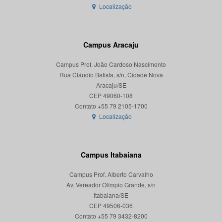
Localização
Campus Aracaju
Campus Prof. João Cardoso Nascimento
Rua Cláudio Batista, s/n, Cidade Nova
Aracaju/SE
CEP 49060-108
Localização
Campus Itabaiana
Campus Prof. Alberto Carvalho
Av. Vereador Olímpio Grande, s/n
Itabaiana/SE
CEP 49506-036