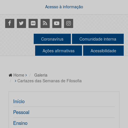
Acesso à informação
Facebook
Twitter
Flickr
RSS
Youtube
Instagram
Coronavírus
Comunidade interna
Ações afirmativas
Acessibilidade
Home
Galeria
Cartazes das Semanas de Filosofia
Início
Pessoal
Ensino