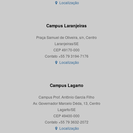
Localização
Campus Laranjeiras
Praça Samuel de Oliveira, s/n, Centro
Laranjeiras/SE
CEP 49170-000
Localização
Campus Lagarto
Campus Prof. Antônio Garcia Filho
Av. Governador Marcelo Déda, 13, Centro
Lagarto/SE
CEP 49400-000
Localização