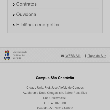
Contratos
Ouvidoria
Eficiência energética
WEBMAIL
|
Topo do Site
Campus São Cristóvão
Cidade Univ. Prof. José Aloísio de Campos
Av. Marcelo Deda Chagas, s/n, Bairro Rosa Elze
São Cristóvão/SE
CEP 49107-230