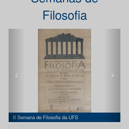
Filosofia
Anterior
Próxi
na de Filosofia da UFS
Filosofia em De