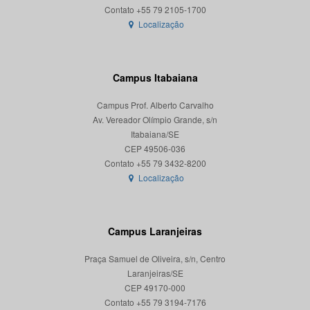
Localização
Campus Itabaiana
Campus Prof. Alberto Carvalho
Av. Vereador Olímpio Grande, s/n
Itabaiana/SE
CEP 49506-036
Localização
Campus Laranjeiras
Praça Samuel de Oliveira, s/n, Centro
Laranjeiras/SE
CEP 49170-000