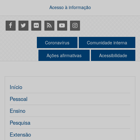
Acesso à informação
Facebook
Twitter
Flickr
RSS
Youtube
Instagram
Coronavírus
Comunidade interna
Ações afirmativas
Acessibilidade
Início
Pessoal
Ensino
Pesquisa
Extensão