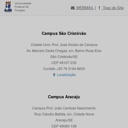
WEBMAIL
|
Topo do Site
Campus São Cristóvão
Cidade Univ. Prof. José Aloísio de Campos
Av. Marcelo Deda Chagas, s/n, Bairro Rosa Elze
São Cristóvão/SE
CEP 49107-230
Localização
Campus Aracaju
Campus Prof. João Cardoso Nascimento
Rua Cláudio Batista, s/n, Cidade Nova
Aracaju/SE
CEP 49060-108