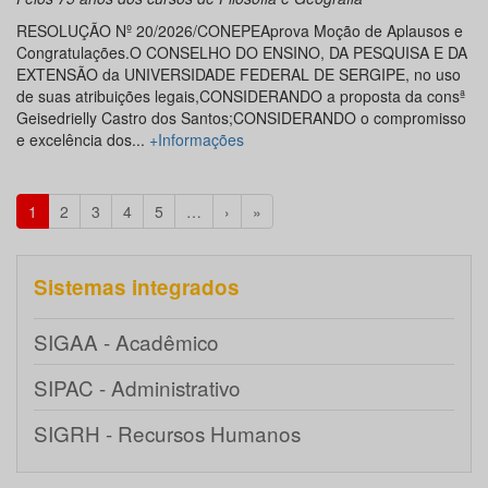
RESOLUÇÃO Nº 20/2026/CONEPEAprova Moção de Aplausos e
Congratulações.O CONSELHO DO ENSINO, DA PESQUISA E DA
EXTENSÃO da UNIVERSIDADE FEDERAL DE SERGIPE, no uso
de suas atribuições legais,CONSIDERANDO a proposta da consª
Geisedrielly Castro dos Santos;CONSIDERANDO o compromisso
e excelência dos...
+Informações
1
2
3
4
5
…
›
»
Sistemas integrados
SIGAA - Acadêmico
SIPAC - Administrativo
SIGRH - Recursos Humanos