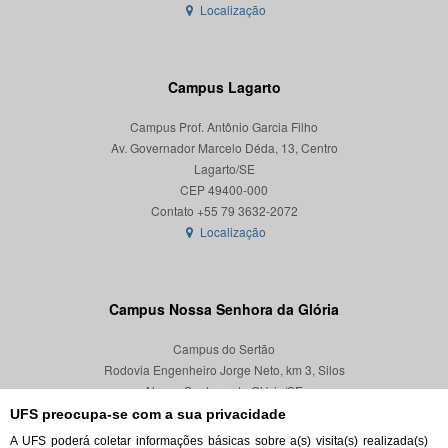
Localização
Campus Lagarto
Campus Prof. Antônio Garcia Filho
Av. Governador Marcelo Déda, 13, Centro
Lagarto/SE
CEP 49400-000
Localização
Campus Nossa Senhora da Glória
Campus do Sertão
Rodovia Engenheiro Jorge Neto, km 3, Silos
Nossa Senhora da Glória/SE
CEP 49680-000
UFS preocupa-se com a sua privacidade
A UFS poderá coletar informações básicas sobre a(s) visita(s) realizada(s)