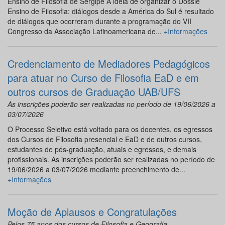
Ensino de Filosofia de Sergipe A ideia de organizar o Dossiê
Ensino de Filosofia: diálogos desde a América do Sul é resultado
de diálogos que ocorreram durante a programação do VII
Congresso da Associação Latinoamericana de...
+Informações
Credenciamento de Mediadores Pedagógicos
para atuar no Curso de Filosofia EaD e em
outros cursos de Graduação UAB/UFS
As inscrições poderão ser realizadas no período de 19/06/2026 a
03/07/2026
O Processo Seletivo está voltado para os docentes, os egressos
dos Cursos de Filosofia presencial e EaD e de outros cursos,
estudantes de pós-graduação, atuais e egressos, e demais
profissionais. As inscrições poderão ser realizadas no período de
19/06/2026 a 03/07/2026 mediante preenchimento de...
+Informações
Moção de Aplausos e Congratulações
Pelos 75 anos dos cursos de Filosofia e Geografia