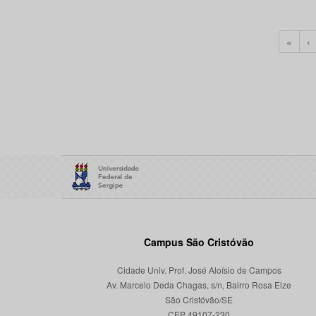
«
‹
Campus São Cristóvão
Cidade Univ. Prof. José Aloísio de Campos
Av. Marcelo Deda Chagas, s/n, Bairro Rosa Elze
São Cristóvão/SE
CEP 49107-230