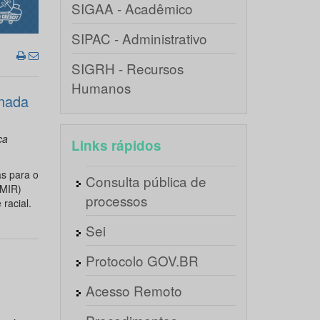
SIGAA - Acadêmico
SIPAC - Administrativo
SIGRH - Recursos
Humanos
onada
ca
Links rápidos
s para o
Consulta pública de
(MIR)
processos
racial.
Sei
Protocolo GOV.BR
Acesso Remoto