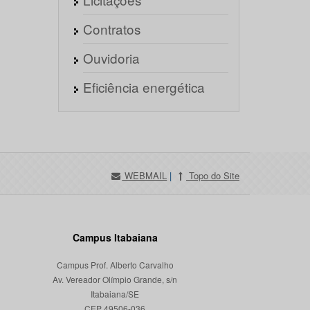
Contratos
Ouvidoria
Eficiência energética
WEBMAIL
|
Topo do Site
Campus Itabaiana
Campus Prof. Alberto Carvalho
Av. Vereador Olímpio Grande, s/n
Itabaiana/SE
CEP 49506-036