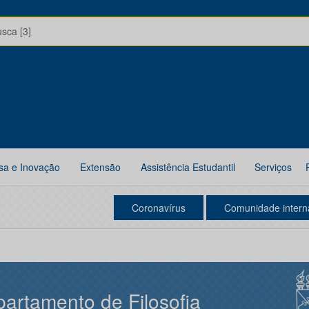
usca [3]
sa e Inovação
Extensão
Assistência Estudantil
Serviços
Coronavírus
Comunidade intern
artamento de Filosofia