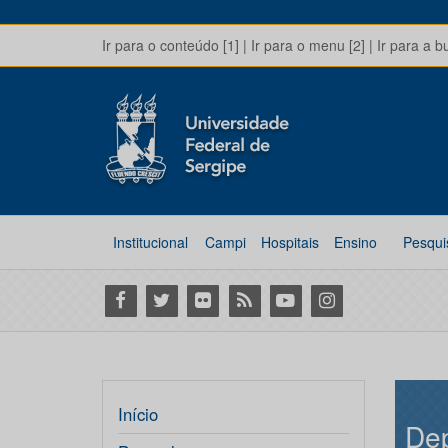
Ir para o conteúdo [1]
|
Ir para o menu [2]
|
Ir para a b
Institucional
Campi
Hospitais
Ensino
Pesqui
Facebook
Twitter
Flickr
RSS
Youtube
Instagram
Início
Dep