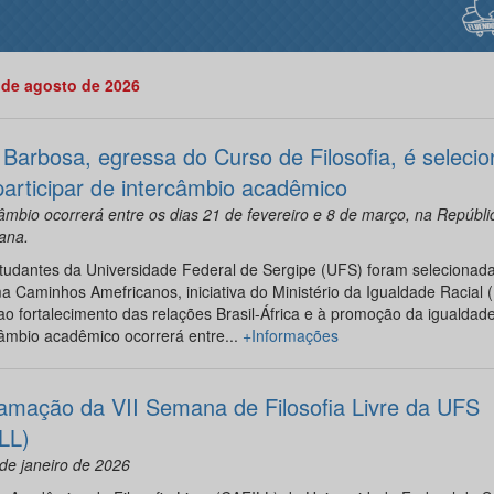
 de agosto de 2026
d Barbosa, egressa do Curso de Filosofia, é seleci
participar de intercâmbio acadêmico
âmbio ocorrerá entre os dias 21 de fevereiro e 8 de março, na Repúbli
ana.
tudantes da Universidade Federal de Sergipe (UFS) foram selecionada
 Caminhos Amefricanos, iniciativa do Ministério da Igualdade Racial 
ao fortalecimento das relações Brasil-África e à promoção da igualdade 
âmbio acadêmico ocorrerá entre...
+Informações
amação da VII Semana de Filosofia Livre da UFS
LL)
de janeiro de 2026