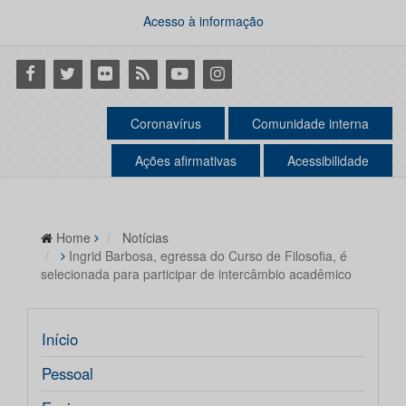
Acesso à informação
Facebook
Twitter
Flickr
RSS
Youtube
Instagram
Coronavírus
Comunidade interna
Ações afirmativas
Acessibilidade
Home
Notícias
Ingrid Barbosa, egressa do Curso de Filosofia, é
selecionada para participar de intercâmbio acadêmico
Início
Pessoal