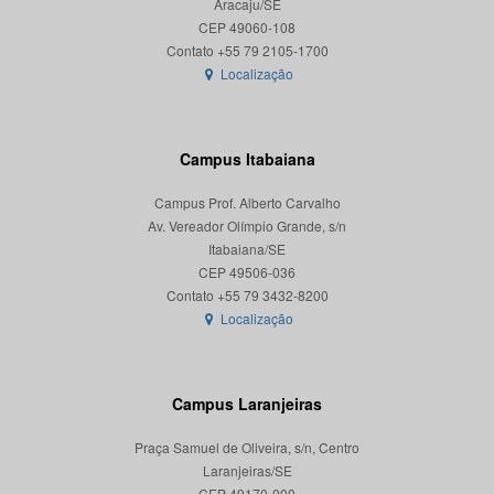
Aracaju/SE
CEP 49060-108
Localização
Campus Itabaiana
Campus Prof. Alberto Carvalho
Av. Vereador Olímpio Grande, s/n
Itabaiana/SE
CEP 49506-036
Localização
Campus Laranjeiras
Praça Samuel de Oliveira, s/n, Centro
Laranjeiras/SE
CEP 49170-000