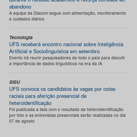
abandono
A equipe da Diacom segue com alimentação, monitoramento
e cuidados diários
Tecnologia
UFS receberá encontro nacional sobre Inteligência
Artificial e Sociolinguística em setembro
Evento irá reunir pesquisadores de todo o país para discutir
a importância de dados linguísticos na era da IA
SISU
UFS convoca os candidatos às vagas por cotas
raciais para aferição presencial de
heteroidentificação
Foi publicada a lista com o resultado da heteroidentificação
por foto e as entrevistas presenciais serão realizadas no dia
07 de agosto