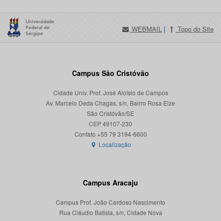
WEBMAIL
|
Topo do Site
Campus São Cristóvão
Cidade Univ. Prof. José Aloísio de Campos
Av. Marcelo Deda Chagas, s/n, Bairro Rosa Elze
São Cristóvão/SE
CEP 49107-230
Localização
Campus Aracaju
Campus Prof. João Cardoso Nascimento
Rua Cláudio Batista, s/n, Cidade Nova