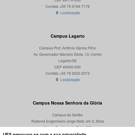
Localização
Campus Lagarto
Campus Prof. Antônio Garcia Filho
Av. Governador Marcelo Déda, 13, Centro
Lagarto/SE
CEP 49400-000
Localização
Campus Nossa Senhora da Glória
Campus do Sertão
Rodovia Engenheiro Jorge Neto, km 3, Silos
Nossa Senhora da Glória/SE
CEP 49680-000
UFS preocupa-se com a sua privacidade