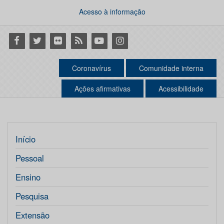
Acesso à informação
Facebook
Twitter
Flickr
RSS
Youtube
Instagram
Coronavírus
Comunidade interna
Ações afirmativas
Acessibilidade
Início
Pessoal
Ensino
Pesquisa
Extensão