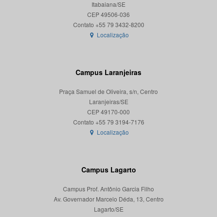
Itabaiana/SE
CEP 49506-036
Localização
Campus Laranjeiras
Praça Samuel de Oliveira, s/n, Centro
Laranjeiras/SE
CEP 49170-000
Localização
Campus Lagarto
Campus Prof. Antônio Garcia Filho
Av. Governador Marcelo Déda, 13, Centro
Lagarto/SE