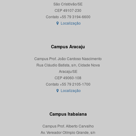
São Cristóvão/SE
CEP 49107-230
Localização
Campus Aracaju
Campus Prof. João Cardoso Nascimento
Rua Cláudio Batista, s/n, Cidade Nova
Aracaju/SE
CEP 49060-108
Localização
Campus Itabaiana
Campus Prof. Alberto Carvalho
Av. Vereador Olímpio Grande, s/n