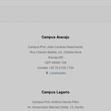
Campus Aracaju
Campus Prof. João Cardoso Nascimento
Rua Cláudio Batista, s/n, Cidade Nova
Aracaju/SE
CEP 49060-108
Localização
Campus Lagarto
Campus Prof. Antônio Garcia Filho
Av. Governador Marcelo Déda, 13, Centro