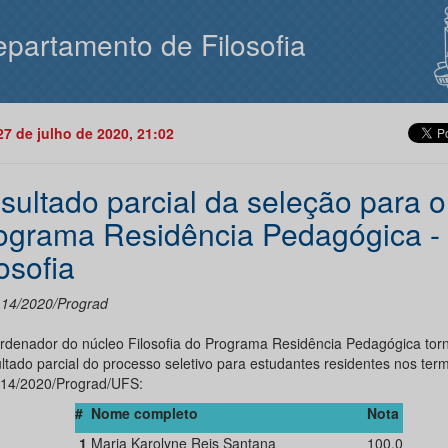
partamento de Filosofia
27 de julho de 2020, 21:02
sultado parcial da seleção para o
ograma Residência Pedagógica -
osofia
l 14/2020/Prograd
rdenador do núcleo Filosofia do Programa Residência Pedagógica torn
ultado parcial do processo seletivo para estudantes residentes nos ter
l 14/2020/Prograd/UFS:
#
Nome completo
Nota
1
Maria Karolyne Reis Santana
100,0