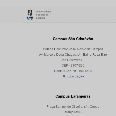
Campus São Cristóvão
Cidade Univ. Prof. José Aloísio de Campos
Av. Marcelo Deda Chagas, s/n, Bairro Rosa Elze
São Cristóvão/SE
CEP 49107-230
Localização
Campus Laranjeiras
Praça Samuel de Oliveira, s/n, Centro
Laranjeiras/SE