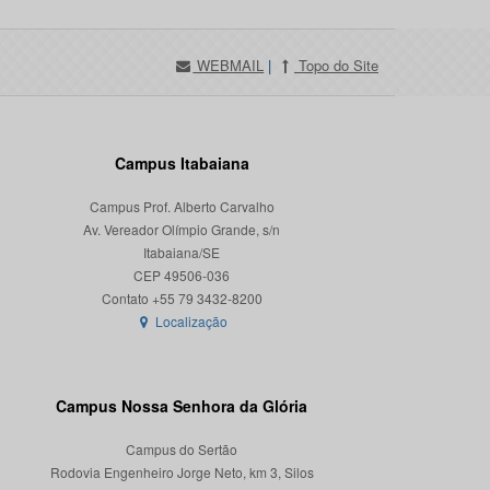
WEBMAIL
|
Topo do Site
Campus Itabaiana
Campus Prof. Alberto Carvalho
Av. Vereador Olímpio Grande, s/n
Itabaiana/SE
CEP 49506-036
Localização
Campus Nossa Senhora da Glória
Campus do Sertão
Rodovia Engenheiro Jorge Neto, km 3, Silos