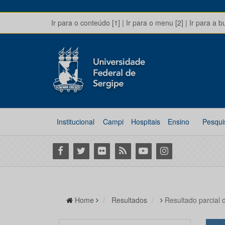
Ir para o conteúdo [1]
|
Ir para o menu [2]
|
Ir para a b
Institucional
Campi
Hospitais
Ensino
Pesqui
Facebook
Twitter
Flickr
RSS
Youtube
Instagram
Home
Resultados
Resultado parcial 