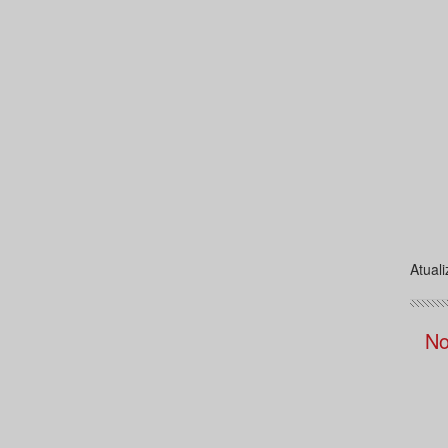
Atual
No