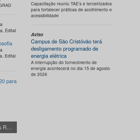
Capacitação reuniu TAE’s e terceirizados
OGRAD
para fortalecer práticas de acolhimento e
acessibilidade
ra
, Edital
Aviso
Campus de São Cristóvão terá
osofia
desligamento programado de
ra
energia elétrica
, Edital
A interrupção do fornecimento de
energia acontecerá no dia 15 de agosto
de 2026
20 para
+ Notícias Relacionadas