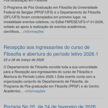
Pós-Graduação em Filosofia
O Programa de Pós-Graduação em Filosofia da Universidade
Federal de Sergipe (PPGF/UFS) e o Departamento de Filosofia
(DFL/UFS) foram contemplados em primeiro lugar, na
modalidade eventos coletivos, no Edital FAPESE/UFS nº 01/2026,
voltado ao apoio à realização de eventos acadêmicos,
científicos...
+Informações
Recepção aos ingressantes do curso de
Filosofia e abertura do período letivo 2026.1
23 a 28 de março de 2026
O Departamento de Filosofia convida toda a sua comunidade
para a Recepção aos ingressantes do curso de Filosofia e
Abertura do Período Letivo 2026.1.Este evento conta com a
organização conjunto do Departamento de Filosofia, do
Programa de Pós-graduação em Filosofia (PPGF) e do Centro
Acadêmico...
+Informações
Portaria No 05, de 24 de fevereiro de 2026