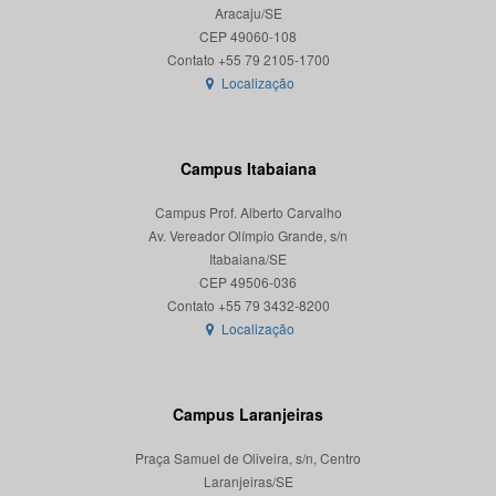
Aracaju/SE
CEP 49060-108
Localização
Campus Itabaiana
Campus Prof. Alberto Carvalho
Av. Vereador Olímpio Grande, s/n
Itabaiana/SE
CEP 49506-036
Localização
Campus Laranjeiras
Praça Samuel de Oliveira, s/n, Centro
Laranjeiras/SE