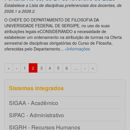
Estabelece a Lista de disciplinas preferenciais dos docentes, de
2026.1 a 2028.2.
O CHEFE DO DEPARTAMENTO DE FILOSOFIA DA
UNIVERSIDADE FEDERAL DE SERGIPE, no uso de suas
atribuições legais eCONSIDERANDO a necessidade de
estabelecer um ordenamento na atribuição de turmas na Oferta
semestral de disciplinas obrigatórias do Curso de Filosofia,
oferecidas pelo Departamento...
+Informações
«
‹
1
2
3
4
5
6
…
›
»
Sistemas integrados
SIGAA - Acadêmico
SIPAC - Administrativo
SIGRH - Recursos Humanos