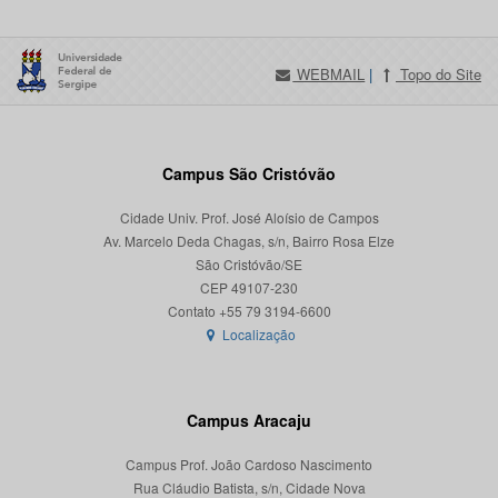
WEBMAIL
|
Topo do Site
Campus São Cristóvão
Cidade Univ. Prof. José Aloísio de Campos
Av. Marcelo Deda Chagas, s/n, Bairro Rosa Elze
São Cristóvão/SE
CEP 49107-230
Localização
Campus Aracaju
Campus Prof. João Cardoso Nascimento
Rua Cláudio Batista, s/n, Cidade Nova