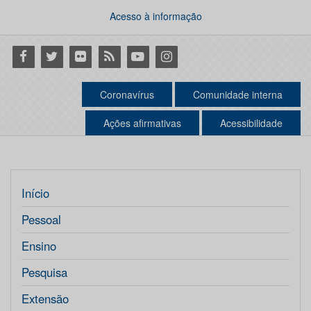
Acesso à informação
Facebook
Twitter
Flickr
RSS
Youtube
Instagram
Coronavírus
Comunidade interna
Ações afirmativas
Acessibilidade
Início
Pessoal
Ensino
Pesquisa
Extensão