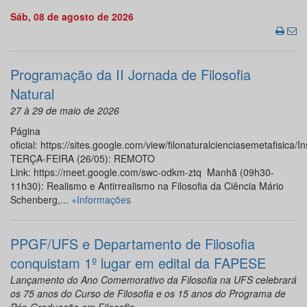
Sáb, 08 de agosto de 2026
Programação da II Jornada de Filosofia
Natural
27 à 29 de maio de 2026
Página
oficial: https://sites.google.com/view/filonaturalcienciasemetafisica/
TERÇA-FEIRA (26/05): REMOTO
Link: https://meet.google.com/swc-odkm-ztq Manhã (09h30-
11h30): Realismo e Antirrealismo na Filosofia da Ciência Mário
Schenberg,...
+Informações
PPGF/UFS e Departamento de Filosofia
conquistam 1º lugar em edital da FAPESE
Lançamento do Ano Comemorativo da Filosofia na UFS celebrará
os 75 anos do Curso de Filosofia e os 15 anos do Programa de