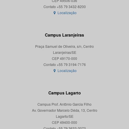
CEP 49506-036
Localização
Campus Laranjeiras
Praça Samuel de Oliveira, s/n, Centro
Laranjeiras/SE
CEP 49170-000
Localização
Campus Lagarto
Campus Prof. Antônio Garcia Filho
Av. Governador Marcelo Déda, 13, Centro
Lagarto/SE
CEP 49400-000