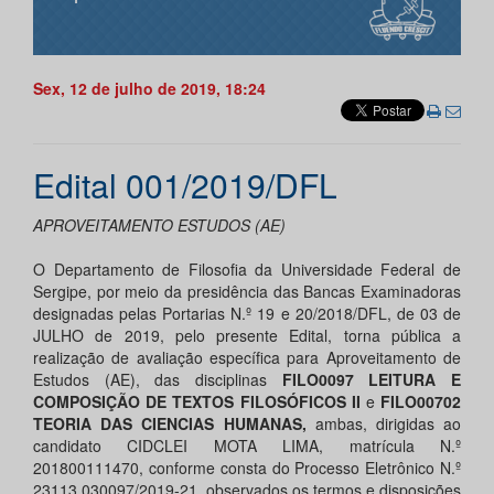
Sex, 12 de julho de 2019, 18:24
Edital 001/2019/DFL
APROVEITAMENTO ESTUDOS (AE)
O Departamento de Filosofia da Universidade Federal de
Sergipe, por meio da presidência das Bancas Examinadoras
designadas pelas Portarias N.º 19 e 20/2018/DFL, de 03 de
JULHO de 2019, pelo presente Edital, torna pública a
realização de avaliação específica para Aproveitamento de
Estudos (AE), das disciplinas
FILO0097 LEITURA E
COMPOSIÇÃO DE TEXTOS FILOSÓFICOS II
e
FILO00702
TEORIA DAS CIENCIAS HUMANAS,
ambas,
dirigidas ao
candidato CIDCLEI MOTA LIMA, matrícula N.º
201800111470, conforme consta do Processo Eletrônico N.º
23113.030097/2019-21, observados os termos e disposições