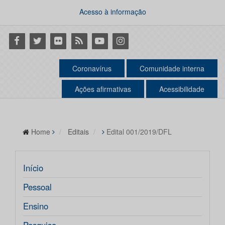
Acesso à informação
Facebook
Twitter
Flickr
RSS
Youtube
Instagram
Coronavírus
Comunidade interna
Ações afirmativas
Acessibilidade
Home
Editais
Edital 001/2019/DFL
Início
Pessoal
Ensino