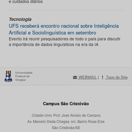
e cuidados diários
Tecnologia
UFS receberá encontro nacional sobre Inteligência
Artificial e Sociolinguística em setembro
Evento irá reunir pesquisadores de todo o país para discutir
a importância de dados linguísticos na era da IA
WEBMAIL
|
Topo do Site
Campus São Cristóvão
Cidade Univ. Prof. José Aloísio de Campos
Av. Marcelo Deda Chagas, s/n, Bairro Rosa Elze
São Cristóvão/SE