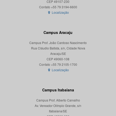
CEP 49107-230
Localização
Campus Aracaju
Campus Prof. João Cardoso Nascimento
Rua Cláudio Batista, s/n, Cidade Nova
Aracaju/SE
CEP 49060-108
Localização
Campus Itabaiana
Campus Prof. Alberto Carvalho
Av. Vereador Olímpio Grande, s/n
Itabaiana/SE