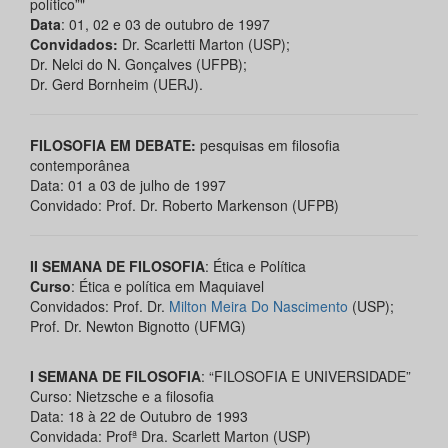
político”"
Data
: 01, 02 e 03 de outubro de 1997
Convidados:
Dr. Scarletti Marton (USP);
Dr. Nelci do N. Gonçalves (UFPB);
Dr. Gerd Bornheim (UERJ).
FILOSOFIA EM DEBATE:
pesquisas em filosofia
contemporânea
Data: 01 a 03 de julho de 1997
Convidado: Prof. Dr. Roberto Markenson (UFPB)
II SEMANA DE FILOSOFIA
: Ética e Política
Curso
: Ética e política em Maquiavel
Convidados: Prof. Dr.
Milton Meira Do Nascimento
(USP);
Prof. Dr. Newton Bignotto (UFMG)
I SEMANA DE FILOSOFIA
: “FILOSOFIA E UNIVERSIDADE”
Curso: Nietzsche e a filosofia
Data: 18 à 22 de Outubro de 1993
Convidada: Profª Dra. Scarlett Marton (USP)