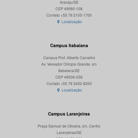
Aracaju/SE
CEP 49060-108
Localização
Campus Itabaiana
Campus Prof. Alberto Carvalho
Av. Vereador Olímpio Grande, s/n
Itabaiana/SE
CEP 49506-036
Localização
Campus Laranjeiras
Praça Samuel de Oliveira, s/n, Centro
Laranjeiras/SE