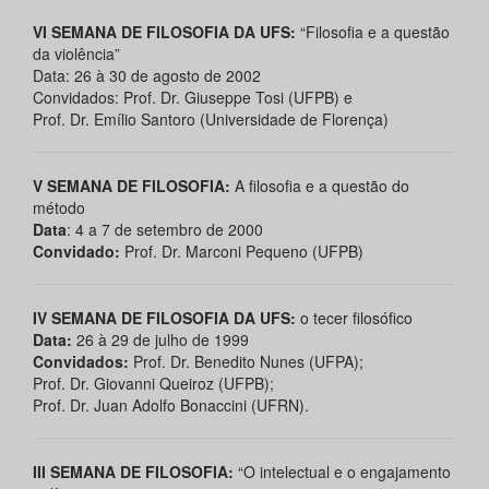
VI SEMANA DE FILOSOFIA DA UFS:
“Filosofia e a questão
da violência”
Data: 26 à 30 de agosto de 2002
Convidados: Prof. Dr. Giuseppe Tosi (UFPB) e
Prof. Dr. Emílio Santoro (Universidade de Florença)
V SEMANA DE FILOSOFIA:
A filosofia e a questão do
método
Data
: 4 a 7 de setembro de 2000
Convidado:
Prof. Dr. Marconi Pequeno (UFPB)
IV SEMANA DE FILOSOFIA DA UFS:
o tecer filosófico
Data:
26 à 29 de julho de 1999
Convidados:
Prof. Dr. Benedito Nunes (UFPA);
Prof. Dr. Giovanni Queiroz (UFPB);
Prof. Dr. Juan Adolfo Bonaccini (UFRN).
III SEMANA DE FILOSOFIA:
“O intelectual e o engajamento