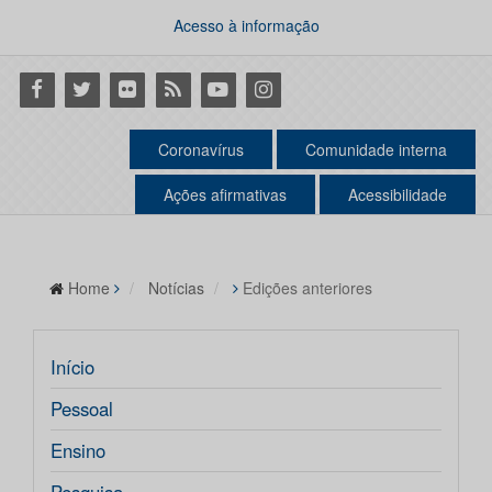
Acesso à informação
Facebook
Twitter
Flickr
RSS
Youtube
Instagram
Coronavírus
Comunidade interna
Ações afirmativas
Acessibilidade
Home
Notícias
Edições anteriores
Início
Pessoal
Ensino