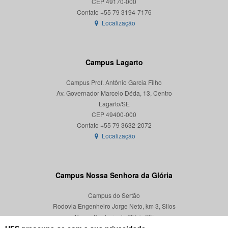
CEP 49170-000
Localização
Campus Lagarto
Campus Prof. Antônio Garcia Filho
Av. Governador Marcelo Déda, 13, Centro
Lagarto/SE
CEP 49400-000
Localização
Campus Nossa Senhora da Glória
Campus do Sertão
Rodovia Engenheiro Jorge Neto, km 3, Silos
Nossa Senhora da Glória/SE
CEP 49680-000