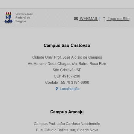
WEBMAIL
|
Topo do Site
Campus São Cristóvão
Cidade Univ. Prof. José Aloísio de Campos
Av. Marcelo Deda Chagas, s/n, Bairro Rosa Elze
São Cristóvão/SE
CEP 49107-230
Localização
Campus Aracaju
Campus Prof. João Cardoso Nascimento
Rua Cláudio Batista, s/n, Cidade Nova