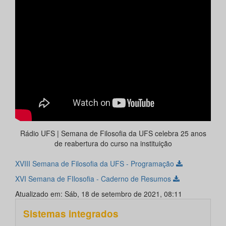
Rádio UFS | Semana de Filosofia da UFS celebra 25 anos
de reabertura do curso na instituição
XVIII Semana de Filosofia da UFS - Programação
XVI Semana de FIlosofia - Caderno de Resumos
Atualizado em: Sáb, 18 de setembro de 2021, 08:11
Sistemas integrados