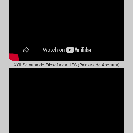
XXII Semana de Filosofia da UFS (Palestra de Abertura)