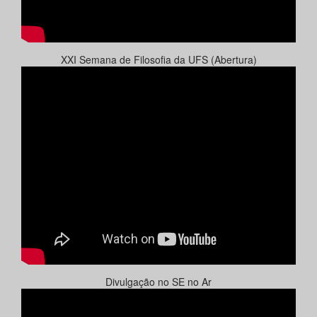
XXI Semana de Filosofia da UFS (Abertura)
Divulgação no SE no Ar