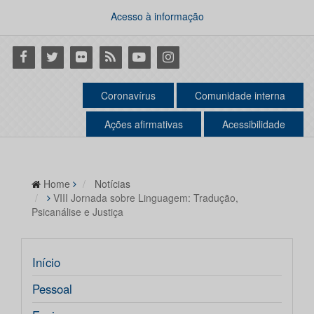
Acesso à informação
Facebook
Twitter
Flickr
RSS
Youtube
Instagram
Coronavírus
Comunidade interna
Ações afirmativas
Acessibilidade
Home
Notícias
VIII Jornada sobre Linguagem: Tradução,
Psicanálise e Justiça
Início
Pessoal