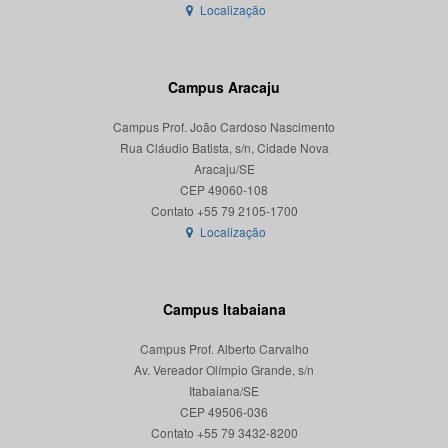
Localização
Campus Aracaju
Campus Prof. João Cardoso Nascimento
Rua Cláudio Batista, s/n, Cidade Nova
Aracaju/SE
CEP 49060-108
Localização
Campus Itabaiana
Campus Prof. Alberto Carvalho
Av. Vereador Olímpio Grande, s/n
Itabaiana/SE
CEP 49506-036