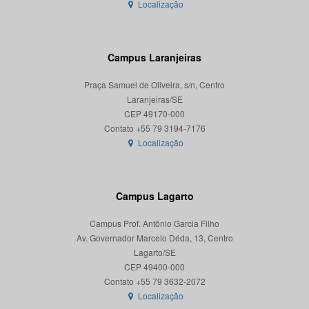
Localização
Campus Laranjeiras
Praça Samuel de Oliveira, s/n, Centro
Laranjeiras/SE
CEP 49170-000
Localização
Campus Lagarto
Campus Prof. Antônio Garcia Filho
Av. Governador Marcelo Déda, 13, Centro
Lagarto/SE
CEP 49400-000
Localização