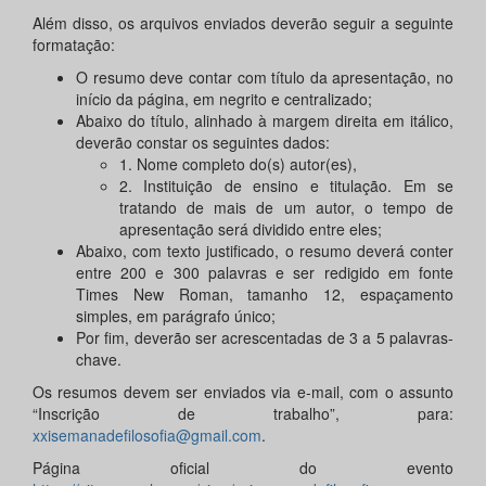
Além disso, os arquivos enviados deverão seguir a seguinte
formatação:
O resumo deve contar com título da apresentação, no
início da página, em negrito e centralizado;
Abaixo do título, alinhado à margem direita em itálico,
deverão constar os seguintes dados:
1. Nome completo do(s) autor(es),
2. Instituição de ensino e titulação. Em se
tratando de mais de um autor, o tempo de
apresentação será dividido entre eles;
Abaixo, com texto justificado, o resumo deverá conter
entre 200 e 300 palavras e ser redigido em fonte
Times New Roman, tamanho 12, espaçamento
simples, em parágrafo único;
Por fim, deverão ser acrescentadas de 3 a 5 palavras-
chave.
Os resumos devem ser enviados via e-mail, com o assunto
“Inscrição de trabalho”, para:
xxisemanadefilosofia@gmail.com
.
Página oficial do evento