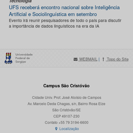
Tecnologia
UFS receberá encontro nacional sobre Inteligência
Artificial e Sociolinguística em setembro
Evento irá reunir pesquisadores de todo o país para discutir
a importância de dados linguísticos na era da IA
WEBMAIL
|
Topo do Site
Campus São Cristóvão
Cidade Univ. Prof. José Aloísio de Campos
Av. Marcelo Deda Chagas, s/n, Bairro Rosa Elze
São Cristóvão/SE
CEP 49107-230
Localização