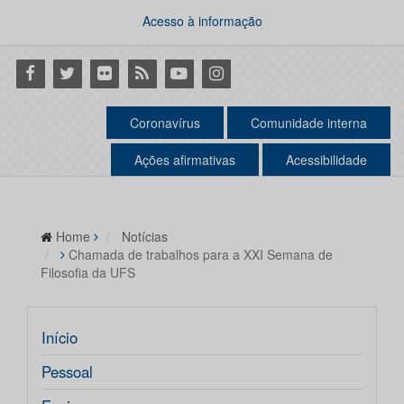
Acesso à informação
Facebook
Twitter
Flickr
RSS
Youtube
Instagram
Coronavírus
Comunidade interna
Ações afirmativas
Acessibilidade
Home
Notícias
Chamada de trabalhos para a XXI Semana de
Filosofia da UFS
Início
Pessoal