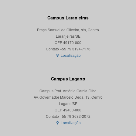
Campus Laranjeiras
Praça Samuel de Oliveira, s/n, Centro
Laranjeiras/SE
CEP 49170-000
Localização
Campus Lagarto
Campus Prof. Antônio Garcia Filho
Av. Governador Marcelo Déda, 13, Centro
Lagarto/SE
CEP 49400-000
Localização