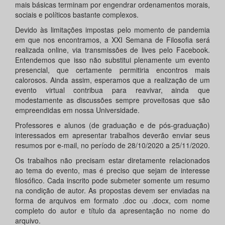
mais básicas terminam por engendrar ordenamentos morais,
sociais e políticos bastante complexos.
Devido às limitações impostas pelo momento de pandemia
em que nos encontramos, a XXI Semana de Filosofia será
realizada online, via transmissões de lives pelo Facebook.
Entendemos que isso não substitui plenamente um evento
presencial, que certamente permitiria encontros mais
calorosos. Ainda assim, esperamos que a realização de um
evento virtual contribua para reavivar, ainda que
modestamente as discussões sempre proveitosas que são
empreendidas em nossa Universidade.
Professores e alunos (de graduação e de pós-graduação)
interessados em apresentar trabalhos deverão enviar seus
resumos por e-mail, no período de 28/10/2020 a 25/11/2020.
Os trabalhos não precisam estar diretamente relacionados
ao tema do evento, mas é preciso que sejam de interesse
filosófico. Cada inscrito pode submeter somente um resumo
na condição de autor. As propostas devem ser enviadas na
forma de arquivos em formato .doc ou .docx, com nome
completo do autor e título da apresentação no nome do
arquivo.