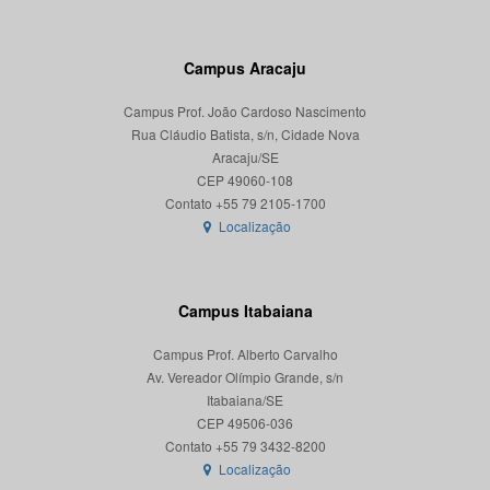
Campus Aracaju
Campus Prof. João Cardoso Nascimento
Rua Cláudio Batista, s/n, Cidade Nova
Aracaju/SE
CEP 49060-108
Localização
Campus Itabaiana
Campus Prof. Alberto Carvalho
Av. Vereador Olímpio Grande, s/n
Itabaiana/SE
CEP 49506-036
Localização