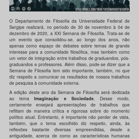
O Departamento de Filosofia da Universidade Federal de
Sergipe realizará, no período de 30 de novembro à 04 de
dezembro de 2020, a XXI Semana de Filosofia. Trata-se de
um evento que consolidou-se, ao longo dos anos, não
apenas como espaço de debates sobre temas de grande
interesse para a comunidade filosófica, mas também como
um vetor de integração entre trabalhos de graduandos, pós-
graduandos e professores. Além disso, pode-se dizer que a
Semana de Filosofia tem sido importante, também, no que
diz respeito a comunicar os resultados de nossos trabalhos
de pesquisa à comunidade externa.
A edição deste ano da Semana de Filosofia será dedicada
ao tema
Imaginação e Sociedade
. Desse modo,
certamente ensejará apresentações de trabalhos que
reflitam de maneira crítica e rigorosa sobre do momento
político atual. Entretanto, é importante não perder de vista,
também, que o tema escolhido diz respeito, ainda, às
reflexões bastante diversas empreendidas, desde a
antiguidade, acerca de como as características humanas