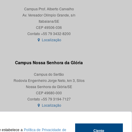
Campus Prof. Alberto Carvalho
Av. Vereador Olímpio Grande, s/n
Itabaiana/SE
CEP 49506-036
Localização
Campus Nossa Senhora da Glória
Campus do Sertão
Rodovia Engenheiro Jorge Neto, km 3, Silos
Nossa Senhora da Glória/SE
CEP 49680-000
Localização
ue estabelece a
Política de Privacidade de
Ciente