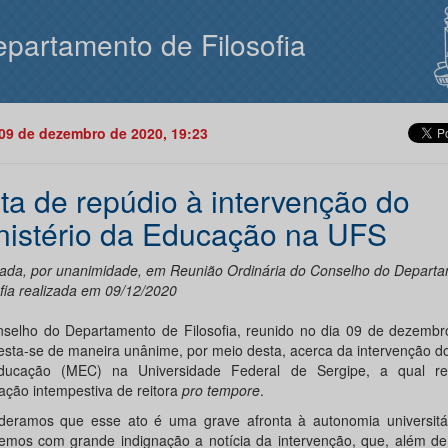
partamento de Filosofia
09 de dezembro de 2020, 19:23
ta de repúdio à intervenção do
nistério da Educação na UFS
ada, por unanimidade, em Reunião Ordinária do Conselho do Depart
ofia realizada em 09/12/2020
selho do Departamento de Filosofia, reunido no dia 09 de dezembr
esta-se de maneira unânime, por meio desta, acerca da intervenção do
ducação (MEC) na Universidade Federal de Sergipe, a qual re
ção intempestiva de reitora
pro tempore
.
deramos que esse ato é uma grave afronta à autonomia universitár
emos com grande indignação a notícia da intervenção, que, além de 