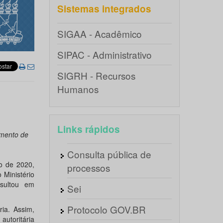
Sistemas integrados
SIGAA - Acadêmico
SIPAC - Administrativo
SIGRH - Recursos
Humanos
Links rápidos
amento de
Consulta pública de
o de 2020,
processos
 Ministério
sultou em
Sei
Protocolo GOV.BR
ia. Assim,
autoritária