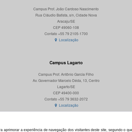
Campus Prof. João Cardoso Nascimento
Rua Cláudio Batista, s/n, Cidade Nova
Aracaju/SE
CEP 49060-108
Localização
Campus Lagarto
Campus Prof. Antônio Garcia Filho
Av. Governador Marcelo Déda, 13, Centro
Lagarto/SE
CEP 49400-000
Localização
para aprimorar a experiência de navegação dos visitantes deste site, segundo o q