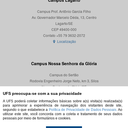
Campus Lagarto
Campus Prof. Antônio Garcia Filho
Av. Governador Marcelo Déda, 13, Centro
Lagarto/SE
CEP 49400-000
Localização
Campus Nossa Senhora da Glória
Campus do Sertão
Rodovia Engenheiro Jorge Neto, km 3, Silos
Nossa Senhora da Glória/SE
CEP 49680-000
UFS preocupa-se com a sua privacidade
A UFS poderá coletar informações básicas sobre a(s) visita(s) realizada(s)
Localização
para aprimorar a experiência de navegação dos visitantes deste site,
segundo o que estabelece a
Política de Privacidade de Dados Pessoais.
Ao
utilizar este site, você concorda com a coleta e tratamento de seus dados
pessoais por meio de formulários e cookies.