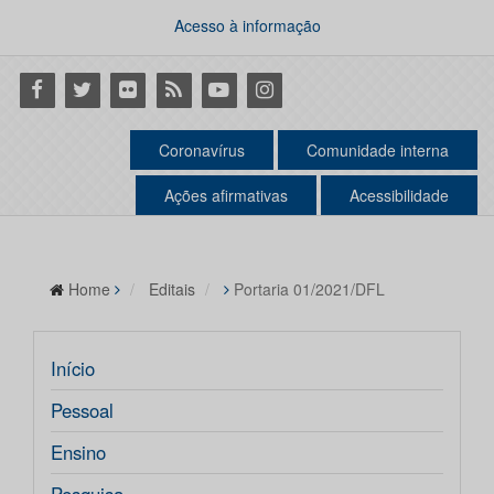
Acesso à informação
Facebook
Twitter
Flickr
RSS
Youtube
Instagram
Coronavírus
Comunidade interna
Ações afirmativas
Acessibilidade
Home
Editais
Portaria 01/2021/DFL
Início
Pessoal
Ensino