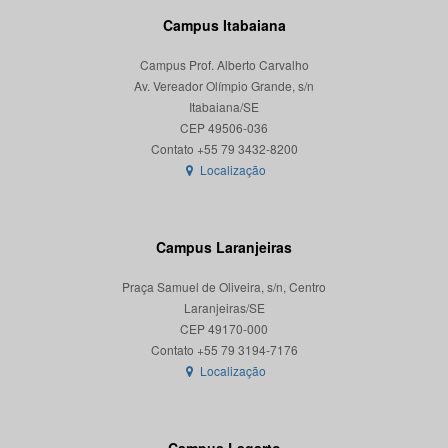
Campus Itabaiana
Campus Prof. Alberto Carvalho
Av. Vereador Olímpio Grande, s/n
Itabaiana/SE
CEP 49506-036
Localização
Campus Laranjeiras
Praça Samuel de Oliveira, s/n, Centro
Laranjeiras/SE
CEP 49170-000
Localização