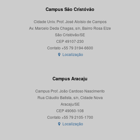
Campus São Cristóvão
Cidade Univ. Prof. José Aloísio de Campos
Av. Marcelo Deda Chagas, s/n, Bairro Rosa Elze
São Cristóvão/SE
CEP 49107-230
Localização
Campus Aracaju
Campus Prof. João Cardoso Nascimento
Rua Cláudio Batista, s/n, Cidade Nova
Aracaju/SE
CEP 49060-108
Localização