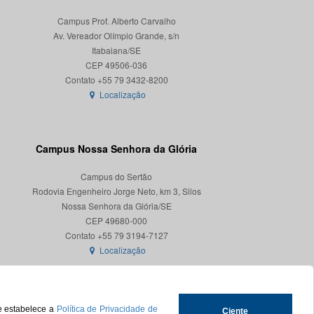
Campus Prof. Alberto Carvalho
Av. Vereador Olímpio Grande, s/n
Itabaiana/SE
CEP 49506-036
Localização
Campus Nossa Senhora da Glória
Campus do Sertão
Rodovia Engenheiro Jorge Neto, km 3, Silos
Nossa Senhora da Glória/SE
CEP 49680-000
Localização
ue estabelece a
Política de Privacidade de
Ciente