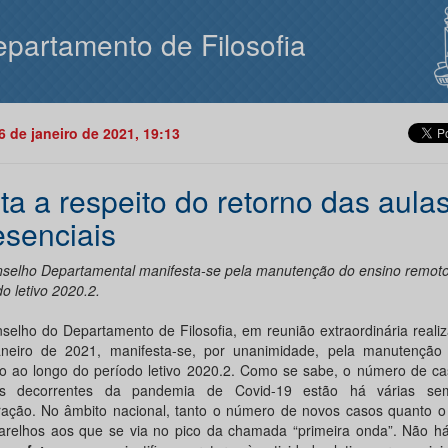
partamento de Filosofia
26 de janeiro de 2021, 19:13
ta a respeito do retorno das aula
esenciais
selho Departamental manifesta-se pela manutenção do ensino remoto
o letivo 2020.2.
selho do Departamento de Filosofia, em reunião extraordinária real
neiro de 2021, manifesta-se, por unanimidade, pela manutenção
o ao longo do período letivo 2020.2. Como se sabe, o número de ca
es decorrentes da pandemia de Covid-19 estão há várias s
ração. No âmbito nacional, tanto o número de novos casos quanto o
arelhos aos que se via no pico da chamada “primeira onda”. Não há,