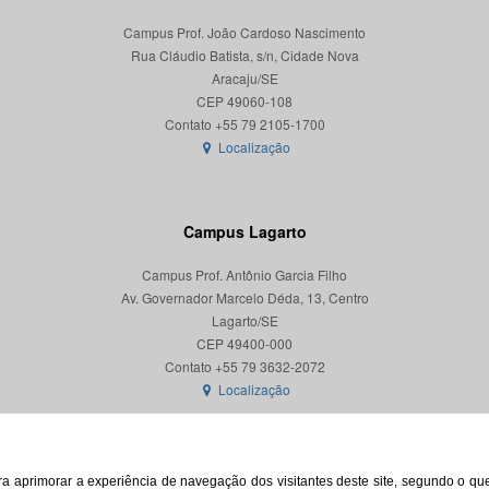
Campus Prof. João Cardoso Nascimento
Rua Cláudio Batista, s/n, Cidade Nova
Aracaju/SE
CEP 49060-108
Localização
Campus Lagarto
Campus Prof. Antônio Garcia Filho
Av. Governador Marcelo Déda, 13, Centro
Lagarto/SE
CEP 49400-000
Localização
para aprimorar a experiência de navegação dos visitantes deste site, segundo o q