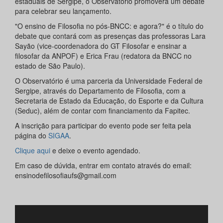
estaduais de Sergipe, o Observatório promoverá um debate
para celebrar seu lançamento.
"O ensino de Filosofia no pós-BNCC: e agora?" é o título do
debate que contará com as presenças das professoras Lara
Sayão (vice-coordenadora do GT Filosofar e ensinar a
filosofar da ANPOF) e Erica Frau (redatora da BNCC no
estado de São Paulo).
O Observatório é uma parceria da Universidade Federal de
Sergipe, através do Departamento de Filosofia, com a
Secretaria de Estado da Educação, do Esporte e da Cultura
(Seduc), além de contar com financiamento da Fapitec.
A inscrição para participar do evento pode ser feita pela
página do
SIGAA
.
Clique aqui
e deixe o evento agendado.
Em caso de dúvida, entrar em contato através do email:
ensinodefilosofiaufs@gmail.com