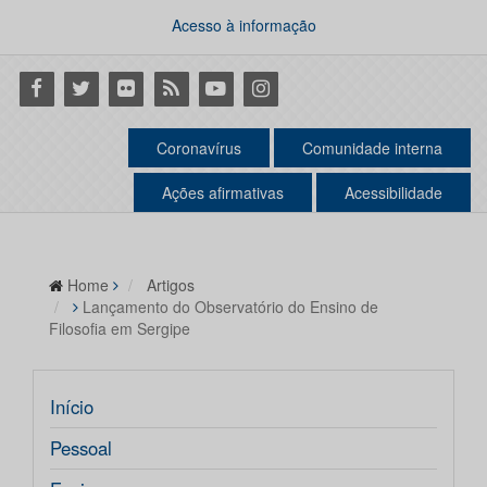
Acesso à informação
Facebook
Twitter
Flickr
RSS
Youtube
Instagram
Coronavírus
Comunidade interna
Ações afirmativas
Acessibilidade
Home
Artigos
Lançamento do Observatório do Ensino de
Filosofia em Sergipe
Início
Pessoal