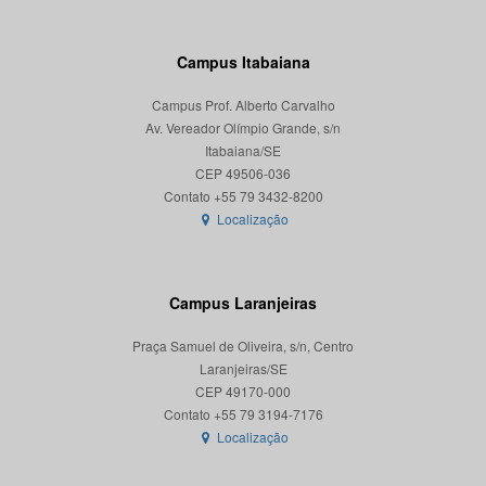
Campus Itabaiana
Campus Prof. Alberto Carvalho
Av. Vereador Olímpio Grande, s/n
Itabaiana/SE
CEP 49506-036
Localização
Campus Laranjeiras
Praça Samuel de Oliveira, s/n, Centro
Laranjeiras/SE
CEP 49170-000
Localização