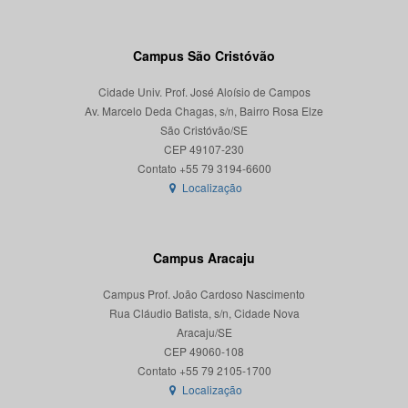
Campus São Cristóvão
Cidade Univ. Prof. José Aloísio de Campos
Av. Marcelo Deda Chagas, s/n, Bairro Rosa Elze
São Cristóvão/SE
CEP 49107-230
Localização
Campus Aracaju
Campus Prof. João Cardoso Nascimento
Rua Cláudio Batista, s/n, Cidade Nova
Aracaju/SE
CEP 49060-108
Localização