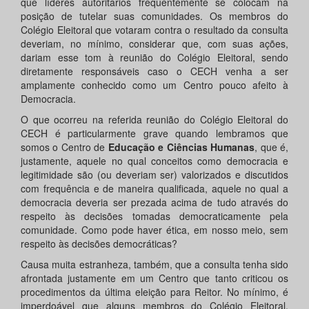
que líderes autoritários frequentemente se colocam na
posição de tutelar suas comunidades. Os membros do
Colégio Eleitoral que votaram contra o resultado da consulta
deveriam, no mínimo, considerar que, com suas ações,
dariam esse tom à reunião do Colégio Eleitoral, sendo
diretamente responsáveis caso o CECH venha a ser
amplamente conhecido como um Centro pouco afeito à
Democracia.
O que ocorreu na referida reunião do Colégio Eleitoral do
CECH é particularmente grave quando lembramos que
somos o Centro de
Educação e Ciências Humanas
, que é,
justamente, aquele no qual conceitos como democracia e
legitimidade são (ou deveriam ser) valorizados e discutidos
com frequência e de maneira qualificada, aquele no qual a
democracia deveria ser prezada acima de tudo através do
respeito às decisões tomadas democraticamente pela
comunidade. Como pode haver ética, em nosso meio, sem
respeito às decisões democráticas?
Causa muita estranheza, também, que a consulta tenha sido
afrontada justamente em um Centro que tanto criticou os
procedimentos da última eleição para Reitor. No mínimo, é
imperdoável que alguns membros do Colégio Eleitoral,