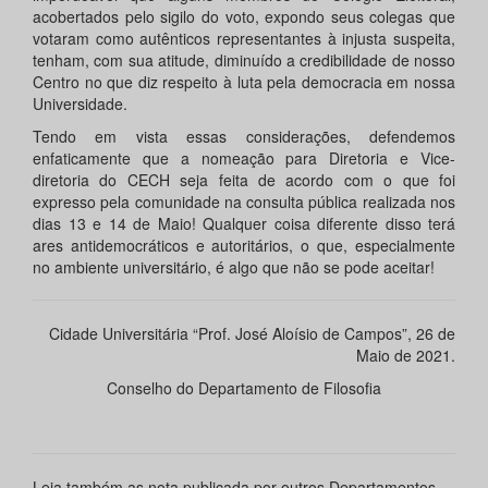
acobertados pelo sigilo do voto, expondo seus colegas que
votaram como autênticos representantes à injusta suspeita,
tenham, com sua atitude, diminuído a credibilidade de nosso
Centro no que diz respeito à luta pela democracia em nossa
Universidade.
Tendo em vista essas considerações, defendemos
enfaticamente que a nomeação para Diretoria e Vice-
diretoria do CECH seja feita de acordo com o que foi
expresso pela comunidade na consulta pública realizada nos
dias 13 e 14 de Maio! Qualquer coisa diferente disso terá
ares antidemocráticos e autoritários, o que, especialmente
no ambiente universitário, é algo que não se pode aceitar!
Cidade Universitária “Prof. José Aloísio de Campos”, 26 de
Maio de 2021.
Conselho do Departamento de Filosofia
Leia também as nota publicada por outros Departamentos,