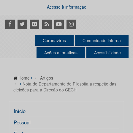
Acesso à informação
Facebook
Twitter
Flickr
RSS
Youtube
Instagram
Coronavírus
Comunidade interna
Ações afirmativas
Acessibilidade
Home
Artigos
Nota do Departamento de Filosofia a respeito das
eleições para a Direção do CECH
Início
Pessoal