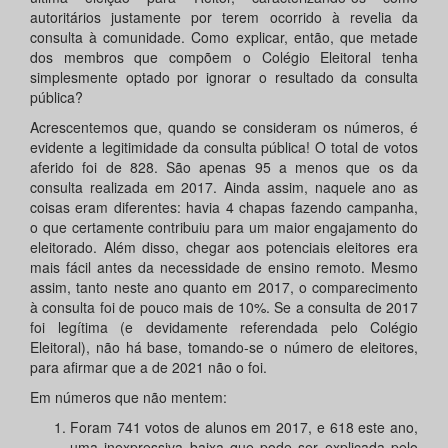
autoritários justamente por terem ocorrido à revelia da
consulta à comunidade. Como explicar, então, que metade
dos membros que compõem o Colégio Eleitoral tenha
simplesmente optado por ignorar o resultado da consulta
pública?
Acrescentemos que, quando se consideram os números, é
evidente a legitimidade da consulta pública! O total de votos
aferido foi de 828. São apenas 95 a menos que os da
consulta realizada em 2017. Ainda assim, naquele ano as
coisas eram diferentes: havia 4 chapas fazendo campanha,
o que certamente contribuiu para um maior engajamento do
eleitorado. Além disso, chegar aos potenciais eleitores era
mais fácil antes da necessidade de ensino remoto. Mesmo
assim, tanto neste ano quanto em 2017, o comparecimento
à consulta foi de pouco mais de 10%. Se a consulta de 2017
foi legítima (e devidamente referendada pelo Colégio
Eleitoral), não há base, tomando-se o número de eleitores,
para afirmar que a de 2021 não o foi.
Em números que não mentem:
Foram 741 votos de alunos em 2017, e 618 este ano,
uma inexpressiva baixa que pode ser explicada pelo