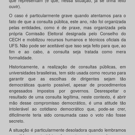
que representam (e que, nessa situação, já se tinha feito
ouvir).
O caso é particularmente grave quando atentamos para o
fato de que a consulta pública, este ano, não foi organizada
pelas entidades, como é de praxe, mas organizada pela
própria Comissão Eleitoral designada pelo Conselho do
CECH e mobilizou recursos humanos e técnicos oficiais da
UFS. Não pode ser aceitável que isso seja feito para que, ao
fim e ao cabo, a consulta seja tratada como mera
formalidade.
Historicamente, a realização de consultas públicas, em
universidades brasileiras, tem sido usada como recurso para
garantir que as escolhas de dirigentes sejam tão
democráticas quanto possível, apesar de procedimentos
engessados impostos por governos. Desrespeitar o
resultado de uma consulta legítima, neste contexto, é abrir
mão desse compromisso democrático, é uma atitude tão
intolerável ao cotidiano democrático que, pode-se crer,
dificilmente teria sido consumada caso o voto não fosse
secreto.
A situação é particularmente desoladora quando lembramos