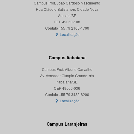
Campus Prof. João Cardoso Nascimento
Rua Cláudio Batista, s/n, Cidade Nova
Aracaju/SE
CEP 49060-108
Localização
Campus Itabaiana
Campus Prof. Alberto Carvalho
Av. Vereador Olímpio Grande, s/n
Itabaiana/SE
CEP 49506-036
Localização
Campus Laranjeiras