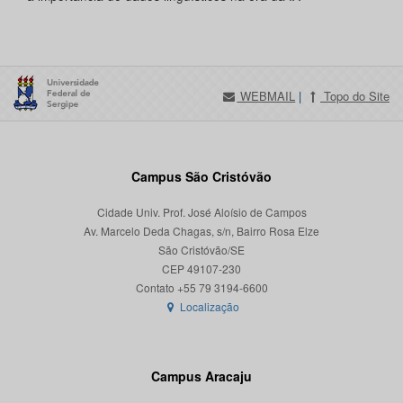
WEBMAIL
|
Topo do Site
Campus São Cristóvão
Cidade Univ. Prof. José Aloísio de Campos
Av. Marcelo Deda Chagas, s/n, Bairro Rosa Elze
São Cristóvão/SE
CEP 49107-230
Localização
Campus Aracaju