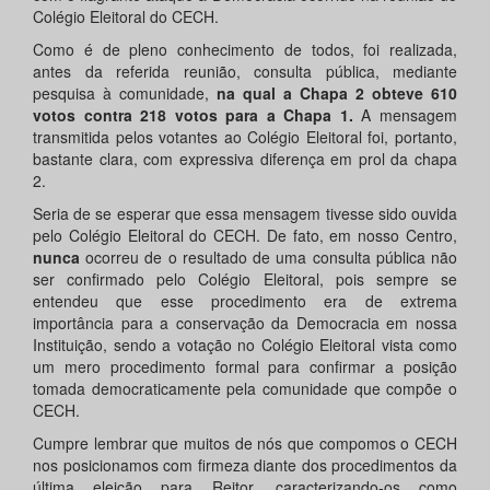
Colégio Eleitoral do CECH.
Como é de pleno conhecimento de todos, foi realizada,
antes da referida reunião, consulta pública, mediante
pesquisa à comunidade,
na qual a Chapa 2 obteve 610
votos contra 218 votos para a Chapa 1.
A mensagem
transmitida pelos votantes ao Colégio Eleitoral foi, portanto,
bastante clara, com expressiva diferença em prol da chapa
2.
Seria de se esperar que essa mensagem tivesse sido ouvida
pelo Colégio Eleitoral do CECH. De fato, em nosso Centro,
nunca
ocorreu de o resultado de uma consulta pública não
ser confirmado pelo Colégio Eleitoral, pois sempre se
entendeu que esse procedimento era de extrema
importância para a conservação da Democracia em nossa
Instituição, sendo a votação no Colégio Eleitoral vista como
um mero procedimento formal para confirmar a posição
tomada democraticamente pela comunidade que compõe o
CECH.
Cumpre lembrar que muitos de nós que compomos o CECH
nos posicionamos com firmeza diante dos procedimentos da
última eleição para Reitor, caracterizando-os como