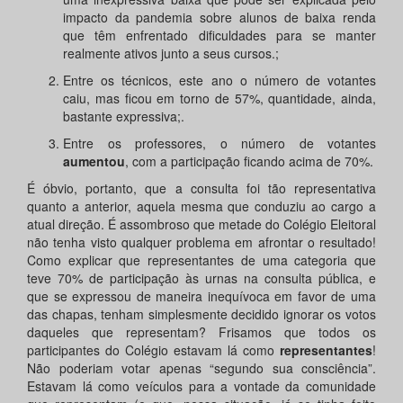
impacto da pandemia sobre alunos de baixa renda
que têm enfrentado dificuldades para se manter
realmente ativos junto a seus cursos.;
Entre os técnicos, este ano o número de votantes
caiu, mas ficou em torno de 57%, quantidade, ainda,
bastante expressiva;.
Entre os professores, o número de votantes
aumentou
, com a participação ficando acima de 70%.
É óbvio, portanto, que a consulta foi tão representativa
quanto a anterior, aquela mesma que conduziu ao cargo a
atual direção. É assombroso que metade do Colégio Eleitoral
não tenha visto qualquer problema em afrontar o resultado!
Como explicar que representantes de uma categoria que
teve 70% de participação às urnas na consulta pública, e
que se expressou de maneira inequívoca em favor de uma
das chapas, tenham simplesmente decidido ignorar os votos
daqueles que representam? Frisamos que todos os
participantes do Colégio estavam lá como
representantes
!
Não poderiam votar apenas “segundo sua consciência”.
Estavam lá como veículos para a vontade da comunidade