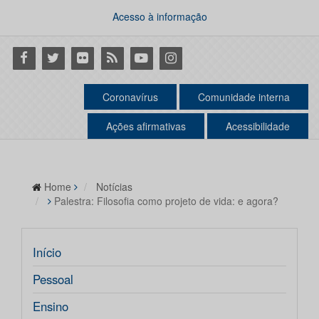
Acesso à informação
Facebook
Twitter
Flickr
RSS
Youtube
Instagram
Coronavírus
Comunidade interna
Ações afirmativas
Acessibilidade
Home
Notícias
Palestra: Filosofia como projeto de vida: e agora?
Início
Pessoal
Ensino