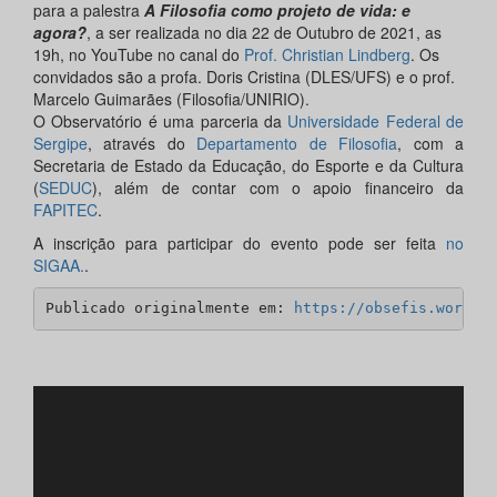
para a palestra
A Filosofia como projeto de vida: e
agora?
, a ser realizada no dia 22 de Outubro de 2021, as
19h, no YouTube no canal do
Prof. Christian Lindberg
. Os
convidados são a profa. Doris Cristina (DLES/UFS) e o prof.
Marcelo Guimarães (Filosofia/UNIRIO).
O Observatório é uma parceria da
Universidade Federal de
Sergipe
, através do
Departamento de Filosofia
, com a
Secretaria de Estado da Educação, do Esporte e da Cultura
(
SEDUC
), além de contar com o apoio financeiro da
FAPITEC
.
A inscrição para participar do evento pode ser feita
no
SIGAA.
.
Publicado originalmente em: 
https://obsefis.wordpr