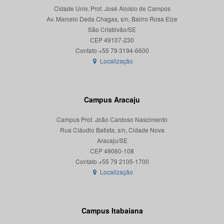
Cidade Univ. Prof. José Aloísio de Campos
Av. Marcelo Deda Chagas, s/n, Bairro Rosa Elze
São Cristóvão/SE
CEP 49107-230
Localização
Campus Aracaju
Campus Prof. João Cardoso Nascimento
Rua Cláudio Batista, s/n, Cidade Nova
Aracaju/SE
CEP 49060-108
Localização
Campus Itabaiana