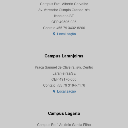
Campus Prof. Alberto Carvalho
Av. Vereador Olímpio Grande, s/n
Itabaiana/SE
CEP 49506-036
Localização
Campus Laranjeiras
Praça Samuel de Oliveira, s/n, Centro
Laranjeiras/SE
CEP 49170-000
Localização
Campus Lagarto
Campus Prof. Antônio Garcia Filho