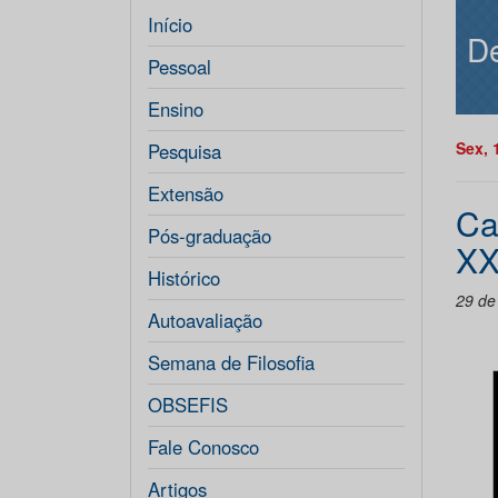
Início
De
Pessoal
Ensino
Sex, 
Pesquisa
Extensão
Ca
Pós-graduação
XX
Histórico
29 de
Autoavaliação
Semana de Filosofia
OBSEFIS
Fale Conosco
Artigos