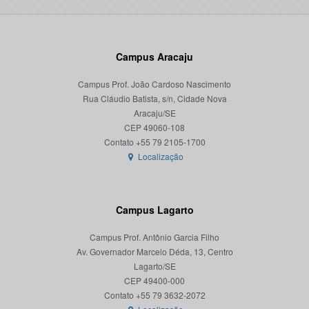
Campus Aracaju
Campus Prof. João Cardoso Nascimento
Rua Cláudio Batista, s/n, Cidade Nova
Aracaju/SE
CEP 49060-108
Localização
Campus Lagarto
Campus Prof. Antônio Garcia Filho
Av. Governador Marcelo Déda, 13, Centro
Lagarto/SE
CEP 49400-000