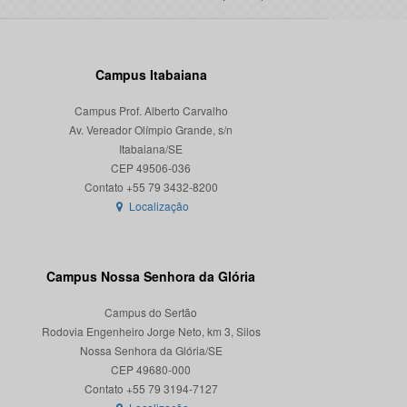
Campus Itabaiana
Campus Prof. Alberto Carvalho
Av. Vereador Olímpio Grande, s/n
Itabaiana/SE
CEP 49506-036
Localização
Campus Nossa Senhora da Glória
Campus do Sertão
Rodovia Engenheiro Jorge Neto, km 3, Silos
Nossa Senhora da Glória/SE
CEP 49680-000