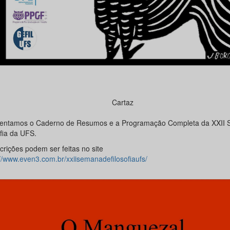
Cartaz
entamos o Caderno de Resumos e a Programação Completa da XXII
fia da UFS.
crições podem ser feitas no site
://www.even3.com.br/xxiisemanadefilosofiaufs/