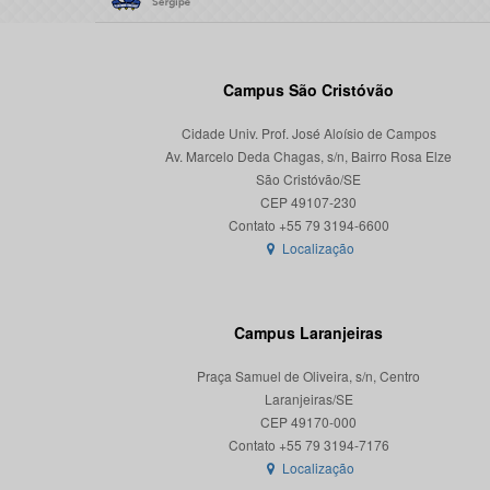
Campus São Cristóvão
Cidade Univ. Prof. José Aloísio de Campos
Av. Marcelo Deda Chagas, s/n, Bairro Rosa Elze
São Cristóvão/SE
CEP 49107-230
Localização
Campus Laranjeiras
Praça Samuel de Oliveira, s/n, Centro
Laranjeiras/SE
CEP 49170-000
Localização