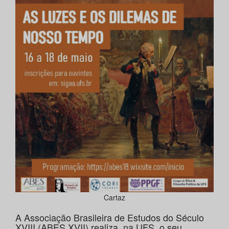
Cartaz
A Associação Brasileira de Estudos do Século
XVIII (ABES XVII) realiza, na UFS, o seu