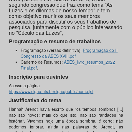
segundo congresso que traz como tema “As
Luzes e os dilemas de nosso tempo” e tem
como objetivo reunir os seus membros
associados para discutir os seus trabalhos de
pesquisa, juntamente com o público interessado
no "Século das Luzes",
Programação e resumo de trabalhos
​Programação (versão definitiva):
Programação do II
Congresso da ABES XVIII.pdf
Caderno de Resumos:
ABES_livro_resumos_2022
Final.pdf
.
Inscrição para ouvintes
​Acesse a página
https://www.sigaa.ufs.br/sigaa/public/home.jsf
.​
​Justificativa do tema
Hannah Arendt havia escrito que “os tempos sombrios [...]
não são novos; mais do que isto, não são raridades na
história”. Vivemos hoje uma época sombria, é certo; não
podemos ignorar, ainda nas palavras de Arendt, as