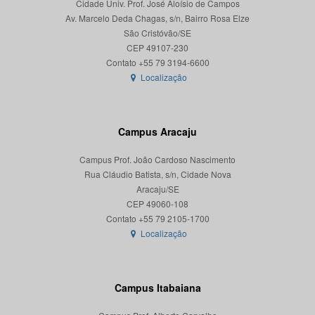
Cidade Univ. Prof. José Aloísio de Campos
Av. Marcelo Deda Chagas, s/n, Bairro Rosa Elze
São Cristóvão/SE
CEP 49107-230
Localização
Campus Aracaju
Campus Prof. João Cardoso Nascimento
Rua Cláudio Batista, s/n, Cidade Nova
Aracaju/SE
CEP 49060-108
Localização
Campus Itabaiana