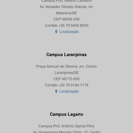
Campus Prof. Alberto Carvalho
Av. Vereador Olímpio Grande, s/n
Itabaiana/SE
CEP 49506-036
Localização
Campus Laranjeiras
Praça Samuel de Oliveira, s/n, Centro
Laranjeiras/SE
CEP 49170-000
Localização
Campus Lagarto
Campus Prof. Antônio Garcia Filho
Av. Governador Marcelo Déda, 13, Centro