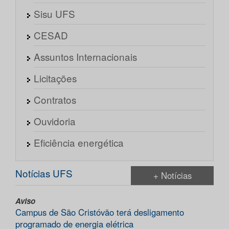
Sisu UFS
CESAD
Assuntos Internacionais
Licitações
Contratos
Ouvidoria
Eficiência energética
Notícias UFS
+ Notícias
Aviso
Campus de São Cristóvão terá desligamento
programado de energia elétrica