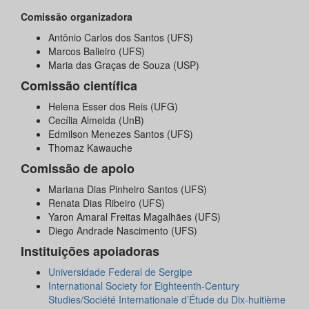
Comissão organizadora
Antônio Carlos dos Santos (UFS)
Marcos Balieiro (UFS)
Maria das Graças de Souza (USP)​
Comissão científica
Helena Esser dos Reis (UFG)
Cecília Almeida (UnB)
Edmilson Menezes Santos (UFS)
Thomaz Kawauche
Comissão de apoio
​Mariana Dias Pinheiro Santos (UFS)
Renata Dias Ribeiro (UFS)
Yaron Amaral Freitas Magalhães (UFS)
Diego Andrade Nascimento (UFS)
Instituições apoiadoras
Universidade Federal de Sergipe
International Society for Eighteenth-Century
Studies/Société Internationale d’Étude du Dix-huitième