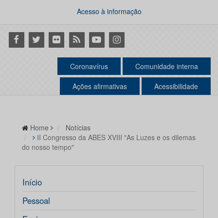
Acesso à informação
Facebook
Twitter
Flickr
RSS
Youtube
Instagram
Coronavírus
Comunidade interna
Ações afirmativas
Acessibilidade
Home
Notícias
II Congresso da ABES XVIII "As Luzes e os dilemas
do nosso tempo"
Início
Pessoal