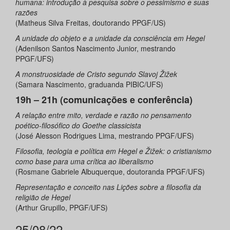
humana: introdução à pesquisa sobre o pessimismo e suas
razões
(Matheus Silva Freitas, doutorando PPGF/US)
A unidade do objeto e a unidade da consciência em Hegel
(Adenilson Santos Nascimento Junior, mestrando
PPGF/UFS)
A monstruosidade de Cristo segundo Slavoj Žižek
(Samara Nascimento, graduanda PIBIC/UFS)
19h – 21h (comunicações e conferência)
A relação entre mito, verdade e razão no pensamento
poético-filosófico do Goethe classicista
(José Alesson Rodrigues Lima, mestrando PPGF/UFS)
Filosofia, teologia e política em Hegel e Žižek: o cristianismo
como base para uma crítica ao liberalismo
(Rosmane Gabriele Albuquerque, doutoranda PPGF/UFS)
Representação e conceito nas Lições sobre a filosofia da
religião de Hegel
(Arthur Grupillo, PPGF/UFS)
25/08/22