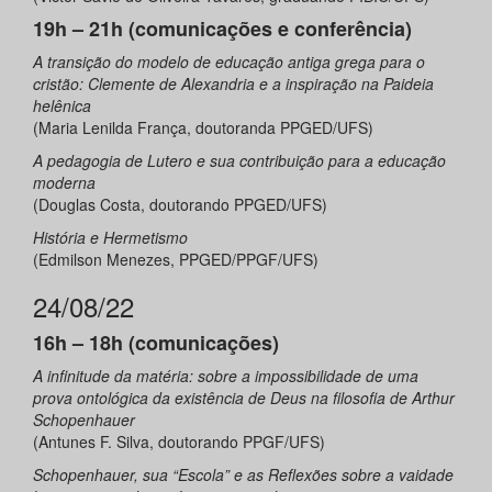
19h – 21h (comunicações e conferência)
A transição do modelo de educação antiga grega para o
cristão: Clemente de Alexandria e a inspiração na Paideia
helênica
(Maria Lenilda França, doutoranda PPGED/UFS)
A pedagogia de Lutero e sua contribuição para a educação
moderna
(Douglas Costa, doutorando PPGED/UFS)
História e Hermetismo
(Edmilson Menezes, PPGED/PPGF/UFS)
24/08/22
16h – 18h (comunicações)
A infinitude da matéria: sobre a impossibilidade de uma
prova ontológica da existência de Deus na filosofia de Arthur
Schopenhauer
(Antunes F. Silva, doutorando PPGF/UFS)
Schopenhauer, sua “Escola” e as Reflexões sobre a vaidade