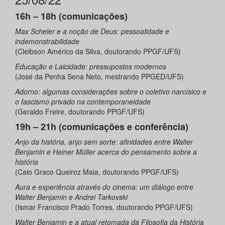
16h – 18h (comunicações)
Max Scheler e a noção de Deus: pessoalidade e
indemonstrabilidade
(Cleibson Américo da Silva, doutorando PPGF/UFS)
Educação e Laicidade: pressupostos modernos
(José da Penha Sena Neto, mestrando PPGED/UFS)
Adorno: algumas considerações sobre o coletivo narcísico e
o fascismo privado na contemporaneidade
(Geraldo Freire, doutorando PPGF/UFS)
19h – 21h (comunicações e conferência)
Anjo da história, anjo sem sorte: afinidades entre Walter
Benjamin e Heiner Müller acerca do pensamento sobre a
história
(Caio Graco Queiroz Maia, doutorando PPGF/UFS)
Aura e experiência através do cinema: um diálogo entre
Walter Benjamin e Andrei Tarkovski
(Ismar Francisco Prado Torres, doutorando PPGF/UFS)
Walter Benjamin e a atual retomada da Filosofia da História