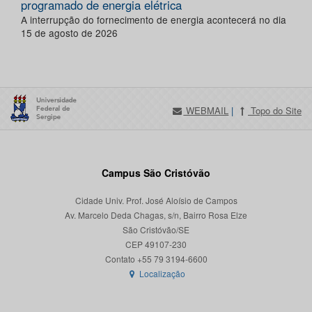
programado de energia elétrica
A interrupção do fornecimento de energia acontecerá no dia
15 de agosto de 2026
WEBMAIL
|
Topo do Site
Campus São Cristóvão
Cidade Univ. Prof. José Aloísio de Campos
Av. Marcelo Deda Chagas, s/n, Bairro Rosa Elze
São Cristóvão/SE
CEP 49107-230
Localização