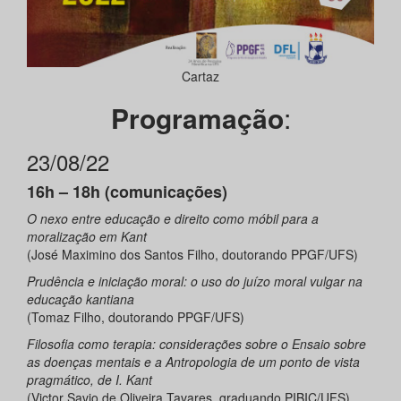
Cartaz
Programação
:
23/08/22
16h – 18h (comunicações)
O nexo entre educação e direito como móbil para a
moralização em Kant
(José Maximino dos Santos Filho, doutorando PPGF/UFS)
Prudência e iniciação moral: o uso do juízo moral vulgar na
educação kantiana
(Tomaz Filho, doutorando PPGF/UFS)
Filosofia como terapia: considerações sobre o Ensaio sobre
as doenças mentais e a Antropologia de um ponto de vista
pragmático, de I. Kant
(Victor Savio de Oliveira Tavares, graduando PIBIC/UFS)