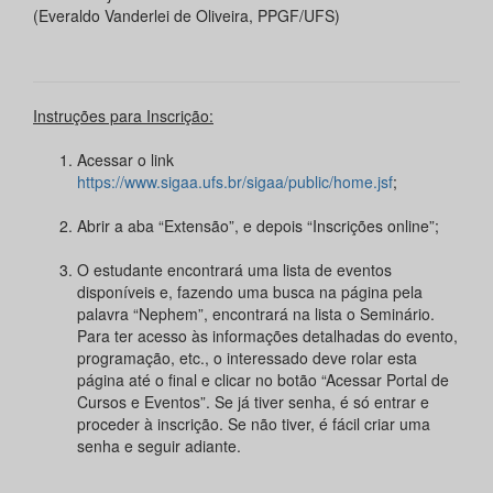
(Everaldo Vanderlei de Oliveira, PPGF/UFS)
Instruções para Inscrição:
Acessar o link
https://www.sigaa.ufs.br/sigaa/public/home.jsf
;
Abrir a aba “Extensão”, e depois “Inscrições online”;
O estudante encontrará uma lista de eventos
disponíveis e, fazendo uma busca na página pela
palavra “Nephem”, encontrará na lista o Seminário.
Para ter acesso às informações detalhadas do evento,
programação, etc., o interessado deve rolar esta
página até o final e clicar no botão “Acessar Portal de
Cursos e Eventos”. Se já tiver senha, é só entrar e
proceder à inscrição. Se não tiver, é fácil criar uma
senha e seguir adiante.