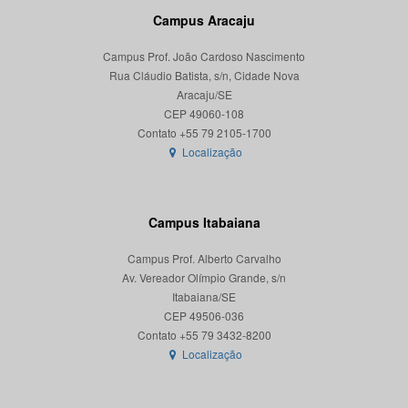
Campus Aracaju
Campus Prof. João Cardoso Nascimento
Rua Cláudio Batista, s/n, Cidade Nova
Aracaju/SE
CEP 49060-108
Localização
Campus Itabaiana
Campus Prof. Alberto Carvalho
Av. Vereador Olímpio Grande, s/n
Itabaiana/SE
CEP 49506-036
Localização