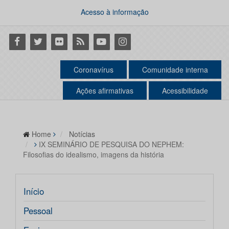
Acesso à informação
Facebook
Twitter
Flickr
RSS
Youtube
Instagram
Coronavírus
Comunidade interna
Ações afirmativas
Acessibilidade
Home
Notícias
IX SEMINÁRIO DE PESQUISA DO NEPHEM:
Filosofias do idealismo, imagens da história
Início
Pessoal