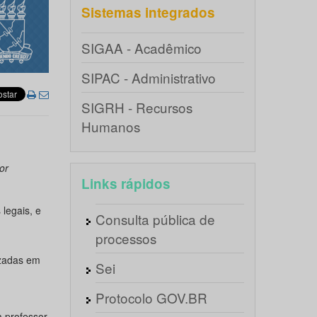
Sistemas integrados
SIGAA - Acadêmico
SIPAC - Administrativo
SIGRH - Recursos
Humanos
or
Links rápidos
 legais, e
Consulta pública de
processos
izadas em
Sei
Protocolo GOV.BR
a professor