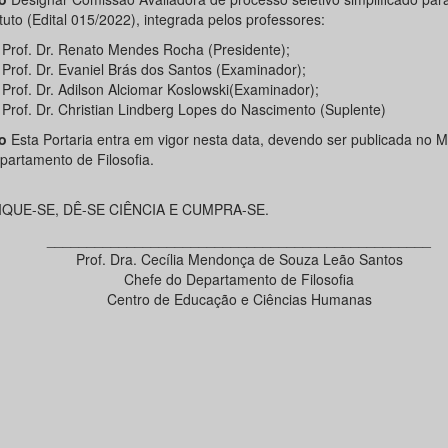
tuto (Edital 015/2022), integrada pelos professores:
Prof. Dr. Renato Mendes Rocha (Presidente);
Prof. Dr. Evaniel Brás dos Santos (Examinador);
Prof. Dr. Adilson Alciomar Koslowski(Examinador);
Prof. Dr. Christian Lindberg Lopes do Nascimento (Suplente)
2o
Esta Portaria entra em vigor nesta data, devendo ser publicada no Mu
partamento de Filosofia.
IQUE-SE, DÊ-SE CIÊNCIA E CUMPRA-SE.
________________________________________________
Prof. Dra. Cecília Mendonça de Souza Leão Santos
Chefe do Departamento de Filosofia
Centro de Educação e Ciências Humanas