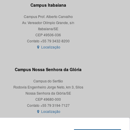
Campus Itabaiana
Campus Prof. Alberto Carvalho
Av. Vereador Olímpio Grande, s/n
Itabaiana/SE
CEP 49506-036
Localização
Campus Nossa Senhora da Glória
Campus do Sertão
Rodovia Engenheiro Jorge Neto, km 3, Silos
Nossa Senhora da Glória/SE
CEP 49680-000
Localização