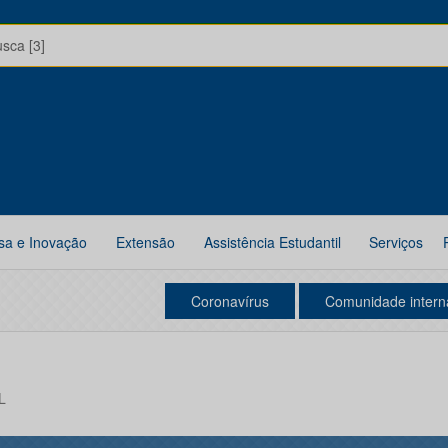
usca [3]
sa e Inovação
Extensão
Assistência Estudantil
Serviços
Coronavírus
Comunidade intern
L