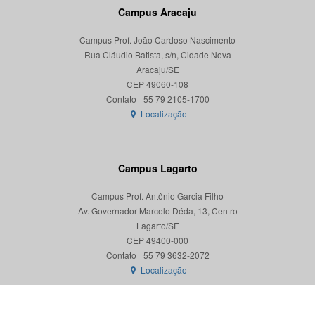
Campus Aracaju
Campus Prof. João Cardoso Nascimento
Rua Cláudio Batista, s/n, Cidade Nova
Aracaju/SE
CEP 49060-108
Localização
Campus Lagarto
Campus Prof. Antônio Garcia Filho
Av. Governador Marcelo Déda, 13, Centro
Lagarto/SE
CEP 49400-000
Localização