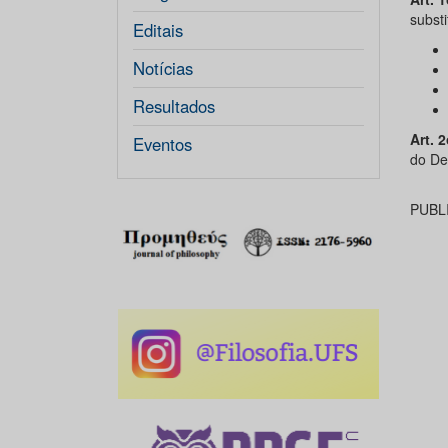
substi
Editais
Notícias
Resultados
Art. 
Eventos
do De
PUBL