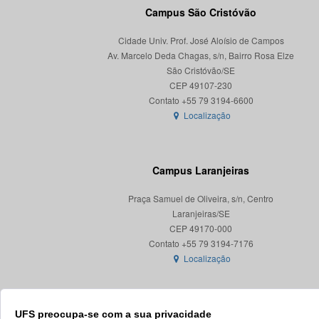
Campus São Cristóvão
Cidade Univ. Prof. José Aloísio de Campos
Av. Marcelo Deda Chagas, s/n, Bairro Rosa Elze
São Cristóvão/SE
CEP 49107-230
Localização
Campus Laranjeiras
Praça Samuel de Oliveira, s/n, Centro
Laranjeiras/SE
CEP 49170-000
Localização
UFS preocupa-se com a sua privacidade