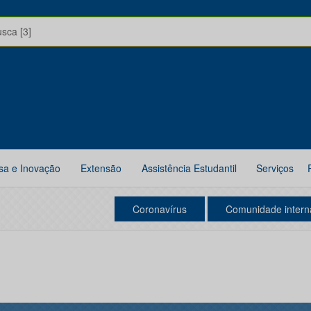
usca [3]
sa e Inovação
Extensão
Assistência Estudantil
Serviços
Coronavírus
Comunidade intern