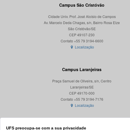
Campus São Cristóvão
Cidade Univ. Prof. José Aloísio de Campos
Av. Marcelo Deda Chagas, s/n, Bairro Rosa Elze
São Cristóvão/SE
CEP 49107-230
Localização
Campus Laranjeiras
Praça Samuel de Oliveira, s/n, Centro
Laranjeiras/SE
CEP 49170-000
Localização
UFS preocupa-se com a sua privacidade