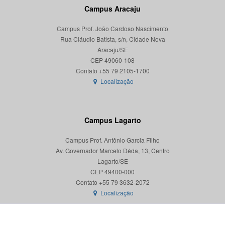
Campus Aracaju
Campus Prof. João Cardoso Nascimento
Rua Cláudio Batista, s/n, Cidade Nova
Aracaju/SE
CEP 49060-108
Localização
Campus Lagarto
Campus Prof. Antônio Garcia Filho
Av. Governador Marcelo Déda, 13, Centro
Lagarto/SE
CEP 49400-000
Localização