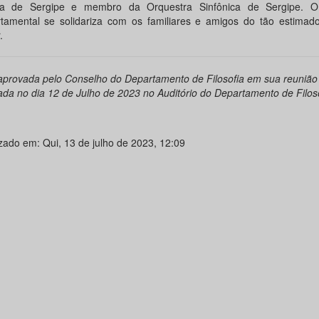
ca de Sergipe e membro da Orquestra Sinfônica de Sergipe. O
tamental se solidariza com os familiares e amigos do tão estimado
.
aprovada pelo Conselho do Departamento de Filosofia em sua reunião 
zada no dia 12 de Julho de 2023 no Auditório do Departamento de Filoso
izado em: Qui, 13 de julho de 2023, 12:09