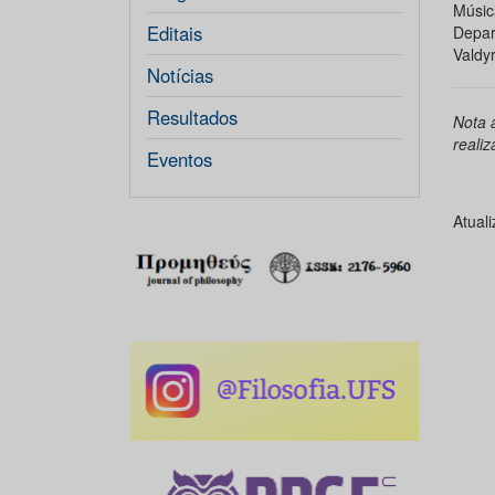
Músi
Editais
Depar
Valdyr
Notícias
Resultados
Nota 
reali
Eventos
Atual