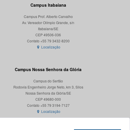
Campus Itabaiana
Campus Prof. Alberto Carvalho
Av. Vereador Olímpio Grande, s/n
Itabaiana/SE
CEP 49506-036
Localização
Campus Nossa Senhora da Glória
Campus do Sertão
Rodovia Engenheiro Jorge Neto, km 3, Silos
Nossa Senhora da Glória/SE
CEP 49680-000
Localização