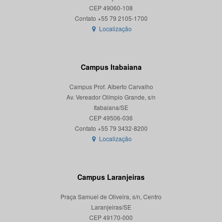
CEP 49060-108
Localização
Campus Itabaiana
Campus Prof. Alberto Carvalho
Av. Vereador Olímpio Grande, s/n
Itabaiana/SE
CEP 49506-036
Localização
Campus Laranjeiras
Praça Samuel de Oliveira, s/n, Centro
Laranjeiras/SE
CEP 49170-000