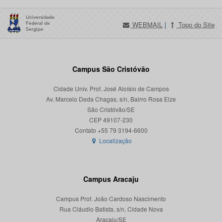
WEBMAIL
|
Topo do Site
Campus São Cristóvão
Cidade Univ. Prof. José Aloísio de Campos
Av. Marcelo Deda Chagas, s/n, Bairro Rosa Elze
São Cristóvão/SE
CEP 49107-230
Localização
Campus Aracaju
Campus Prof. João Cardoso Nascimento
Rua Cláudio Batista, s/n, Cidade Nova
Aracaju/SE