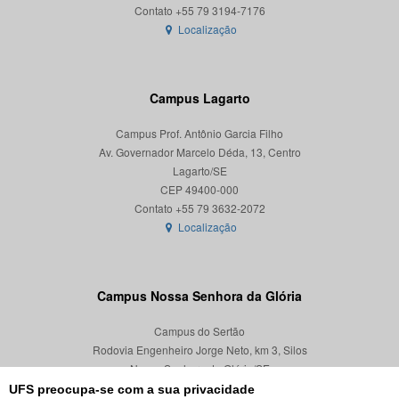
Localização
Campus Lagarto
Campus Prof. Antônio Garcia Filho
Av. Governador Marcelo Déda, 13, Centro
Lagarto/SE
CEP 49400-000
Localização
Campus Nossa Senhora da Glória
Campus do Sertão
Rodovia Engenheiro Jorge Neto, km 3, Silos
Nossa Senhora da Glória/SE
CEP 49680-000
UFS preocupa-se com a sua privacidade