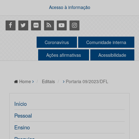
Acesso à informação
Facebook
Twitter
Flickr
RSS
Youtube
Instagram
Coronavírus
Comunidade interna
Ações afirmativas
Acessibilidade
Home
Editais
Portaria 09/2023/DFL
Início
Pessoal
Ensino