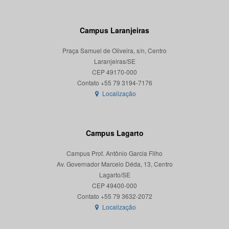
Campus Laranjeiras
Praça Samuel de Oliveira, s/n, Centro
Laranjeiras/SE
CEP 49170-000
Localização
Campus Lagarto
Campus Prof. Antônio Garcia Filho
Av. Governador Marcelo Déda, 13, Centro
Lagarto/SE
CEP 49400-000
Localização