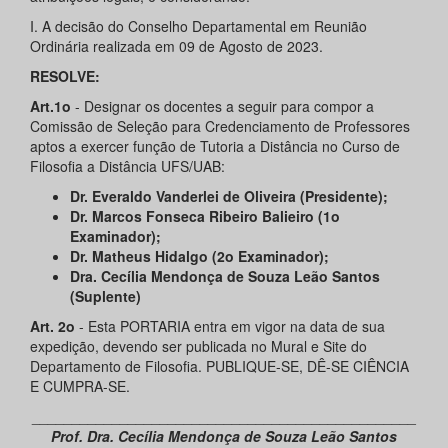
I. A decisão do Conselho Departamental em Reunião
Ordinária realizada em 09 de Agosto de 2023.
RESOLVE:
Art.1o
- Designar os docentes a seguir para compor a
Comissão de Seleção para Credenciamento de Professores
aptos a exercer função de Tutoria a Distância no Curso de
Filosofia a Distância UFS/UAB:
Dr. Everaldo Vanderlei de Oliveira (Presidente);
Dr. Marcos Fonseca Ribeiro Balieiro (1o
Examinador);
Dr. Matheus Hidalgo (2o Examinador);
Dra. Cecília Mendonça de Souza Leão Santos
(Suplente)
Art. 2o
- Esta PORTARIA entra em vigor na data de sua
expedição, devendo ser publicada no Mural e Site do
Departamento de Filosofia. PUBLIQUE-SE, DÊ-SE CIÊNCIA
E CUMPRA-SE.
________________________________________________
Prof. Dra. Cecília Mendonça de Souza Leão Santos