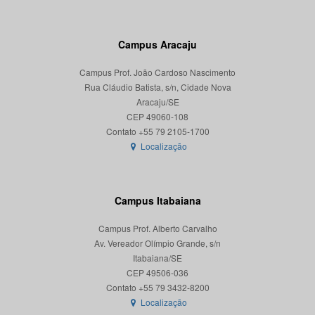
Campus Aracaju
Campus Prof. João Cardoso Nascimento
Rua Cláudio Batista, s/n, Cidade Nova
Aracaju/SE
CEP 49060-108
Localização
Campus Itabaiana
Campus Prof. Alberto Carvalho
Av. Vereador Olímpio Grande, s/n
Itabaiana/SE
CEP 49506-036
Localização