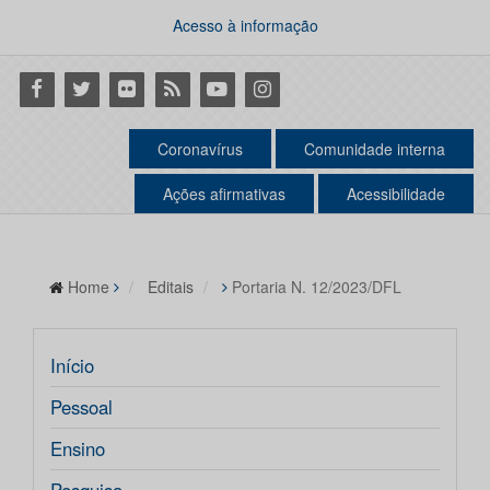
Acesso à informação
Facebook
Twitter
Flickr
RSS
Youtube
Instagram
Coronavírus
Comunidade interna
Ações afirmativas
Acessibilidade
Home
Editais
Portaria N. 12/2023/DFL
Início
Pessoal
Ensino