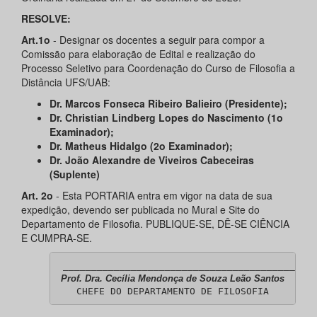
RESOLVE:
Art.1o
- Designar os docentes a seguir para compor a
Comissão para elaboração de Edital e realização do
Processo Seletivo para Coordenação do Curso de Filosofia a
Distância UFS/UAB:
Dr. Marcos Fonseca Ribeiro Balieiro (Presidente);
Dr. Christian Lindberg Lopes do Nascimento (1o
Examinador);
Dr. Matheus Hidalgo (2o Examinador);
Dr. João Alexandre de Viveiros Cabeceiras
(Suplente)
Art. 2o
- Esta PORTARIA entra em vigor na data de sua
expedição, devendo ser publicada no Mural e Site do
Departamento de Filosofia. PUBLIQUE-SE, DÊ-SE CIÊNCIA
E CUMPRA-SE.
Prof. Dra. Cecília Mendonça de Souza Leão Santos
CHEFE DO DEPARTAMENTO DE FILOSOFIA