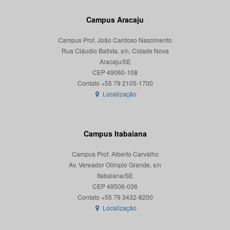
Campus Aracaju
Campus Prof. João Cardoso Nascimento
Rua Cláudio Batista, s/n, Cidade Nova
Aracaju/SE
CEP 49060-108
Localização
Campus Itabaiana
Campus Prof. Alberto Carvalho
Av. Vereador Olímpio Grande, s/n
Itabaiana/SE
CEP 49506-036
Localização