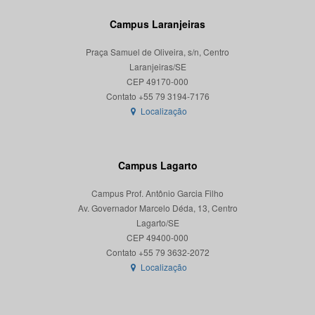
Campus Laranjeiras
Praça Samuel de Oliveira, s/n, Centro
Laranjeiras/SE
CEP 49170-000
Localização
Campus Lagarto
Campus Prof. Antônio Garcia Filho
Av. Governador Marcelo Déda, 13, Centro
Lagarto/SE
CEP 49400-000
Localização