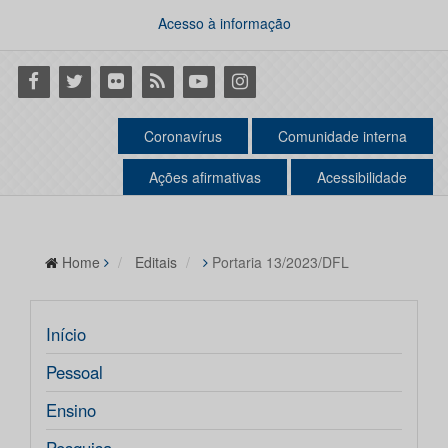
Acesso à informação
Facebook
Twitter
Flickr
RSS
Youtube
Instagram
Coronavírus
Comunidade interna
Ações afirmativas
Acessibilidade
Home
Editais
Portaria 13/2023/DFL
Início
Pessoal
Ensino