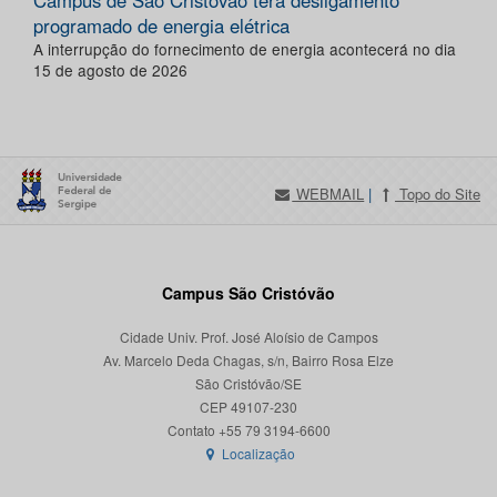
Campus de São Cristóvão terá desligamento
programado de energia elétrica
A interrupção do fornecimento de energia acontecerá no dia
15 de agosto de 2026
WEBMAIL
|
Topo do Site
Campus São Cristóvão
Cidade Univ. Prof. José Aloísio de Campos
Av. Marcelo Deda Chagas, s/n, Bairro Rosa Elze
São Cristóvão/SE
CEP 49107-230
Localização