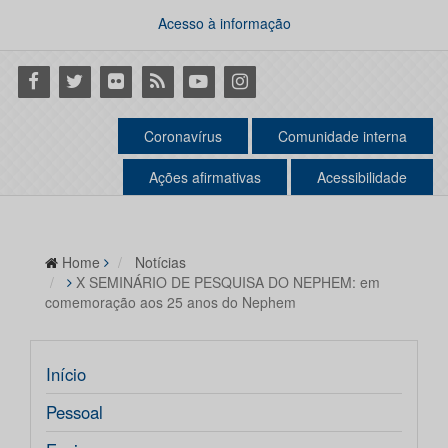
Acesso à informação
Facebook
Twitter
Flickr
RSS
Youtube
Instagram
Coronavírus
Comunidade interna
Ações afirmativas
Acessibilidade
Home
Notícias
X SEMINÁRIO DE PESQUISA DO NEPHEM: em
comemoração aos 25 anos do Nephem
Início
Pessoal