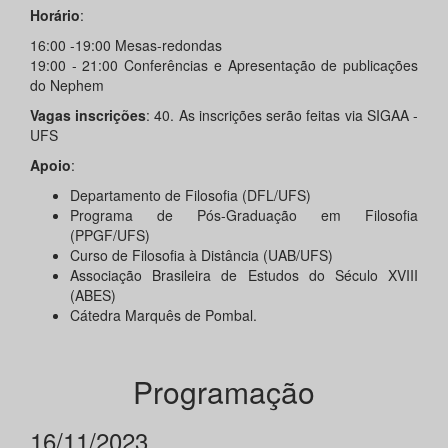
Horário
:
16:00 -19:00 Mesas-redondas
19:00 - 21:00 Conferências e Apresentação de publicações
do Nephem
Vagas inscrições
: 40. As inscrições serão feitas via SIGAA -
UFS
Apoio
:
Departamento de Filosofia (DFL/UFS)
Programa de Pós-Graduação em Filosofia
(PPGF/UFS)
Curso de Filosofia à Distância (UAB/UFS)
Associação Brasileira de Estudos do Século XVIII
(ABES)
Cátedra Marquês de Pombal.
Programação
16/11/2023