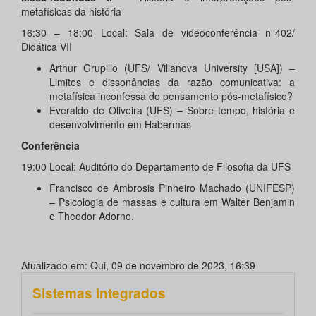
metafísicas da história
16:30 – 18:00 Local: Sala de videoconferência n°402/
Didática VII
Arthur Grupillo (UFS/ Villanova University [USA]) –
Limites e dissonâncias da razão comunicativa: a
metafísica inconfessa do pensamento pós-metafísico?
Everaldo de Oliveira (UFS) – Sobre tempo, história e
desenvolvimento em Habermas
Conferência
19:00 Local: Auditório do Departamento de Filosofia da UFS
Francisco de Ambrosis Pinheiro Machado (UNIFESP)
– Psicologia de massas e cultura em Walter Benjamin
e Theodor Adorno.
Atualizado em: Qui, 09 de novembro de 2023, 16:39
Sistemas integrados