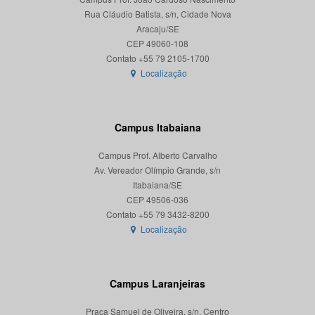
Rua Cláudio Batista, s/n, Cidade Nova
Aracaju/SE
CEP 49060-108
Localização
Campus Itabaiana
Campus Prof. Alberto Carvalho
Av. Vereador Olímpio Grande, s/n
Itabaiana/SE
CEP 49506-036
Localização
Campus Laranjeiras
Praça Samuel de Oliveira, s/n, Centro