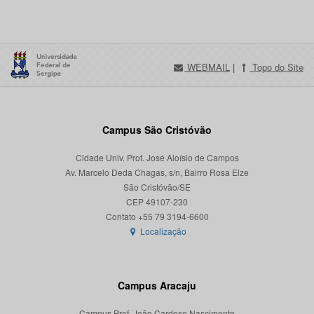
WEBMAIL
|
Topo do Site
Campus São Cristóvão
Cidade Univ. Prof. José Aloísio de Campos
Av. Marcelo Deda Chagas, s/n, Bairro Rosa Elze
São Cristóvão/SE
CEP 49107-230
Localização
Campus Aracaju
Campus Prof. João Cardoso Nascimento