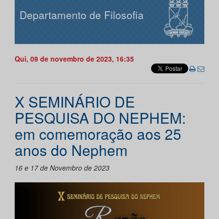
Departamento de Filosofia
Qui, 09 de novembro de 2023, 16:35
X SEMINÁRIO DE
PESQUISA DO NEPHEM:
em comemoração aos 25
anos do Nephem
16 e 17 de Novembro de 2023