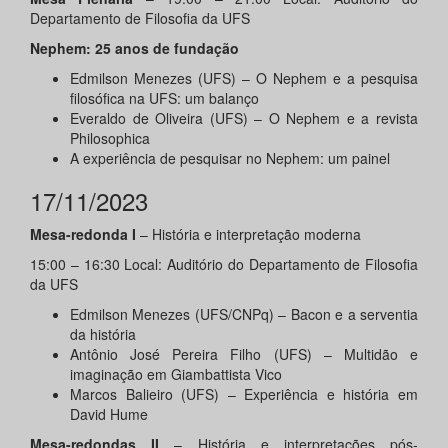
Departamento de Filosofia da UFS
Nephem: 25 anos de fundação
Edmilson Menezes (UFS) – O Nephem e a pesquisa
filosófica na UFS: um balanço
Everaldo de Oliveira (UFS) – O Nephem e a revista
Philosophica
A experiência de pesquisar no Nephem: um painel
17/11/2023
Mesa-redonda I
– História e interpretação moderna
15:00 – 16:30 Local: Auditório do Departamento de Filosofia
da UFS
Edmilson Menezes (UFS/CNPq) – Bacon e a serventia
da história
Antônio José Pereira Filho (UFS) – Multidão e
imaginação em Giambattista Vico
Marcos Balieiro (UFS) –
Experiência e história em
David Hume
Mesa-redondas
II
– História e interpretações pós-