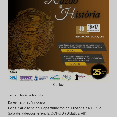
Cartaz
Tema:
Razão e história
Data
: 16 e 17/11/2023
Local
: Auditório do Departamento de Filosofia da UFS e
Sala de videoconferência COPGD (Didática VII)