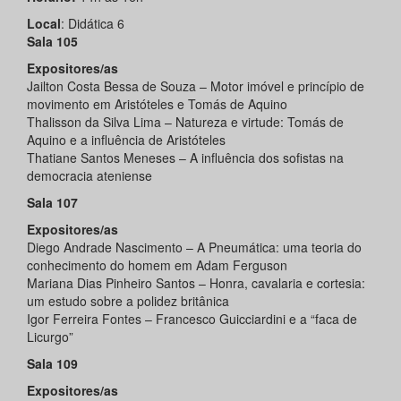
Local
: Didática 6
Sala 105
Expositores/as
Jailton Costa Bessa de Souza – Motor imóvel e princípio de
movimento em Aristóteles e Tomás de Aquino
Thalisson da Silva Lima – Natureza e virtude: Tomás de
Aquino e a influência de Aristóteles
Thatiane Santos Meneses – A influência dos sofistas na
democracia ateniense
Sala 107
Expositores/as
Diego Andrade Nascimento – A Pneumática: uma teoria do
conhecimento do homem em Adam Ferguson
Mariana Dias Pinheiro Santos – Honra, cavalaria e cortesia:
um estudo sobre a polidez britânica
Igor Ferreira Fontes – Francesco Guicciardini e a “faca de
Licurgo”
Sala 109
Expositores/as