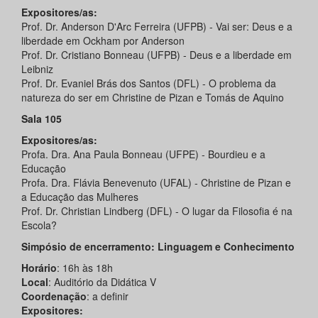
Expositores/as:
Prof. Dr. Anderson D'Arc Ferreira (UFPB) - Vai ser: Deus e a
liberdade em Ockham por Anderson
Prof. Dr. Cristiano Bonneau (UFPB) - Deus e a liberdade em
Leibniz
Prof. Dr. Evaniel Brás dos Santos (DFL) - O problema da
natureza do ser em Christine de Pizan e Tomás de Aquino
Sala 105
Expositores/as:
Profa. Dra. Ana Paula Bonneau (UFPE) - Bourdieu e a
Educação
Profa. Dra. Flávia Benevenuto (UFAL) - Christine de Pizan e
a Educação das Mulheres
Prof. Dr. Christian Lindberg (DFL) - O lugar da Filosofia é na
Escola?
Simpósio de encerramento: Linguagem e Conhecimento
Horário
: 16h às 18h
Local
: Auditório da Didática V
Coordenação
: a definir
Expositores: