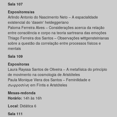
Sala 107
Expositores/as
Arlindo Antonio do Nascimento Neto – A espacialidade
existencial do 'dasein' heideggeriano
Paloma Ferreira Alves – Considerações acerca da relação
entre consciência e corpo na teoria sartreana das emoções
Thiago Ferreira dos Santos – Observações wittgensteinianas
sobre a questão da correlação entre processos físicos e
mentais
Sala 109
Expositoras
Laura Rayssa Santos de Oliveira – A metafísica do princípio
de movimento na cosmologia de Aristóteles
Paula Monique Viera dos Santos – Feminilidade e
σωφροσύνη
em Fíntis e Aristóteles
Mesas-redonda
Horário:
14h às 16h
Local
: Didática 6
Sala 111