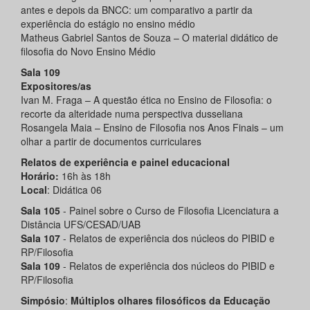
antes e depois da BNCC: um comparativo a partir da
experiência do estágio no ensino médio
Matheus Gabriel Santos de Souza – O material didático de
filosofia do Novo Ensino Médio
Sala 109
Expositores/as
Ivan M. Fraga – A questão ética no Ensino de Filosofia: o
recorte da alteridade numa perspectiva dusseliana
Rosangela Maia – Ensino de Filosofia nos Anos Finais – um
olhar a partir de documentos curriculares
Relatos de experiência e painel educacional
Horário:
16h às 18h
Local
: Didática 06
Sala 105
- Painel sobre o Curso de Filosofia Licenciatura a
Distância UFS/CESAD/UAB
Sala 107
- Relatos de experiência dos núcleos do PIBID e
RP/Filosofia
Sala 109
- Relatos de experiência dos núcleos do PIBID e
RP/Filosofia
Simpósio
:
Múltiplos olhares filosóficos da Educação