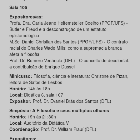
Sala 105
Expositores/as:
Profa. Dra. Carla Jeane Helfemsteller Coelho (PPGF/UFS) -
Butler e Freud e a desconstrução de um estatuto
epistemológico
M.Sc. Daniel Christian dos Santos (PPGF/UFS) - O contrato
racial de Charles Wade Mills: como a supremacia branca
afeta a filosofia
Prof. Dr. Romero Venâncio (DFL) - O conceito de decolonial:
a contribuição de Enrique Dussel
Minicurso:
Filosofia, ciência e literatura: Christine de Pizan,
leitora de Safos de Lesbos
Horário:
14h às 18h
Local:
Didática 6, sala 107
Expositor:
Prof. Dr. Evaniel Brás dos Santos (DFL)
Simpósio: A Filosofia e seus múltiplos olhares
Horário
: 19h às 21:30h
Local
: Auditório da Didática V
Coordenação
: Prof. Dr. William Piauí (DFL)
Expositores: