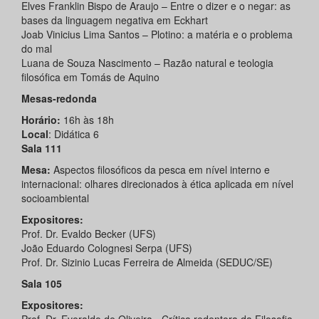
Elves Franklin Bispo de Araujo – Entre o dizer e o negar: as
bases da linguagem negativa em Eckhart
Joab Vinicius Lima Santos – Plotino: a matéria e o problema
do mal
Luana de Souza Nascimento – Razão natural e teologia
filosófica em Tomás de Aquino
Mesas-redonda
Horário:
16h às 18h
Local
: Didática 6
Sala 111
Mesa:
Aspectos filosóficos da pesca em nível interno e
internacional: olhares direcionados à ética aplicada em nível
socioambiental
Expositores:
Prof. Dr. Evaldo Becker (UFS)
João Eduardo Colognesi Serpa (UFS)
Prof. Dr. Sizinio Lucas Ferreira de Almeida (SEDUC/SE)
Sala 105
Expositores: