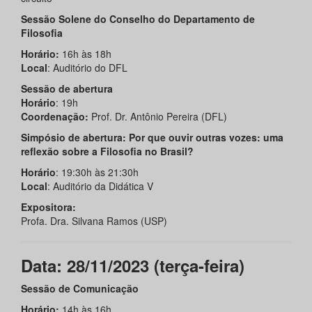
Sessão Solene do Conselho do Departamento de
Filosofia
Horário:
16h às 18h
Local
: Auditório do DFL
Sessão de abertura
Horário
: 19h
Coordenação:
Prof. Dr. Antônio Pereira (DFL)
Simpósio de abertura: Por que ouvir outras vozes: uma
reflexão sobre a Filosofia no Brasil?
Horário
: 19:30h às 21:30h
Local
: Auditório da Didática V
Expositora:
Profa. Dra. Silvana Ramos (USP)
Data: 28/11/2023 (terça-feira)
Sessão de Comunicação
Horário:
14h às 16h