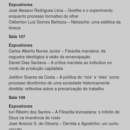
Expositores
José Alesson Rodrigues Lima – Goethe e o experimento
enquanto processo formativo do olhar
Cléberton Luiz Gomes Barboza – Nietzsche: uma estética da
leveza
Sala 107
Expositores
Carlos Alberto Nunes Junior – Filosofia marxiana: da
cegueira ideológica à visão da emancipação
Daniel Dias Santana – A crítica marxista ao indivíduo no
modo de produção capitalista
Joéliton Soares da Costa – A política do “nós” e “eles” como
processo dicotômico de uma sociedade historicamente
dividida: reflexões sobre a precarização do trabalho
Sala 109
Expositores
Iuri Ribeiro dos Santos – A Filosofia levinasiana: o infinito de
Deus na imanência do rosto
José Antonio S. de Oliveira – Derrida e Agostinho: um curto-
circuito