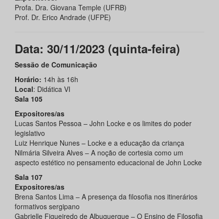
Profa. Dra. Giovana Temple (UFRB)
Prof. Dr. Erico Andrade (UFPE)
Data: 30/11/2023 (quinta-feira)
Sessão de Comunicação
Horário:
14h às 16h
Local
: Didática VI
Sala 105
Expositores/as
Lucas Santos Pessoa – John Locke e os limites do poder
legislativo
Luiz Henrique Nunes – Locke e a educação da criança
Nilmária Silveira Alves – A noção de cortesia como um
aspecto estético no pensamento educacional de John Locke
Sala 107
Expositores/as
Brena Santos Lima – A presença da filosofia nos itinerários
formativos sergipano
Gabrielle Figueiredo de Albuquerque – O Ensino de Filosofia