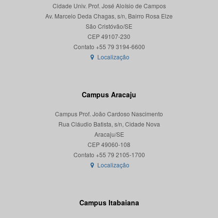
Cidade Univ. Prof. José Aloísio de Campos
Av. Marcelo Deda Chagas, s/n, Bairro Rosa Elze
São Cristóvão/SE
CEP 49107-230
Localização
Campus Aracaju
Campus Prof. João Cardoso Nascimento
Rua Cláudio Batista, s/n, Cidade Nova
Aracaju/SE
CEP 49060-108
Localização
Campus Itabaiana