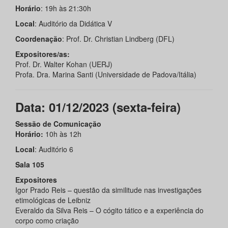
Horário
: 19h às 21:30h
Local
: Auditório da Didática V
Coordenação
: Prof. Dr. Christian Lindberg (DFL)
Expositores/as:
Prof. Dr. Walter Kohan (UERJ)
Profa. Dra. Marina Santi (Universidade de Padova/Itália)
Data: 01/12/2023 (sexta-feira)
Sessão de Comunicação
Horário:
10h às 12h
Local
: Auditório 6
Sala 105
Expositores
Igor Prado Reis – questão da similitude nas investigações
etimológicas de Leibniz
Everaldo da Silva Reis – O cógito tático e a experiência do
corpo como criação