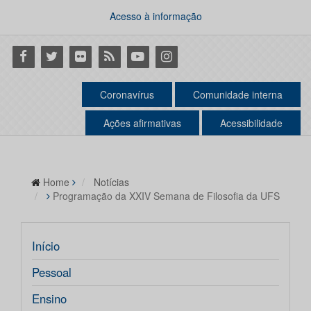
Acesso à informação
Facebook
Twitter
Flickr
RSS
Youtube
Instagram
Coronavírus
Comunidade interna
Ações afirmativas
Acessibilidade
Home
Notícias
Programação da XXIV Semana de Filosofia da UFS
Início
Pessoal
Ensino