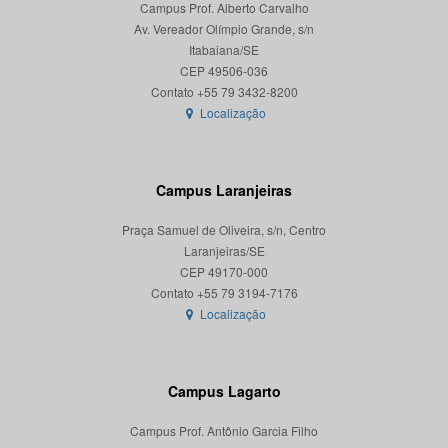
Campus Prof. Alberto Carvalho
Av. Vereador Olímpio Grande, s/n
Itabaiana/SE
CEP 49506-036
Localização
Campus Laranjeiras
Praça Samuel de Oliveira, s/n, Centro
Laranjeiras/SE
CEP 49170-000
Localização
Campus Lagarto
Campus Prof. Antônio Garcia Filho