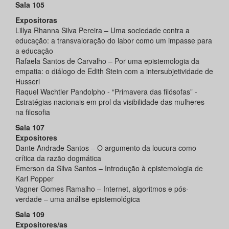
Sala 105
Expositoras
Lillya Rhanna Silva Pereira – Uma sociedade contra a
educação: a transvaloração do labor como um impasse para
a educação
Rafaela Santos de Carvalho – Por uma epistemologia da
empatia: o diálogo de Edith Stein com a intersubjetividade de
Husserl
Raquel Wachtler Pandolpho - “Primavera das filósofas” -
Estratégias nacionais em prol da visibilidade das mulheres
na filosofia
Sala 107
Expositores
Dante Andrade Santos – O argumento da loucura como
crítica da razão dogmática
Emerson da Silva Santos – Introdução à epistemologia de
Karl Popper
Vagner Gomes Ramalho – Internet, algoritmos e pós-
verdade – uma análise epistemológica
Sala 109
Expositores/as