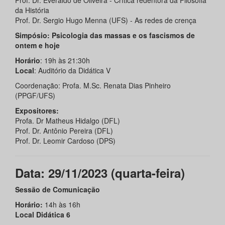
Prof. Dr. Everaldo de Oliveira - Crítica redentora da Filosofia
da História
Prof. Dr. Sergio Hugo Menna (UFS) - As redes de crença
Simpósio: Psicologia das massas e os fascismos de
ontem e hoje
Horário
: 19h às 21:30h
Local
: Auditório da Didática V
Coordenação: Profa. M.Sc. Renata Dias Pinheiro
(PPGF/UFS)
Expositores:
Profa. Dr Matheus Hidalgo (DFL)
Prof. Dr. Antônio Pereira (DFL)
Prof. Dr. Leomir Cardoso (DPS)
Data: 29/11/2023 (quarta-feira)
Sessão de Comunicação
Horário:
14h às 16h
Local Didática 6