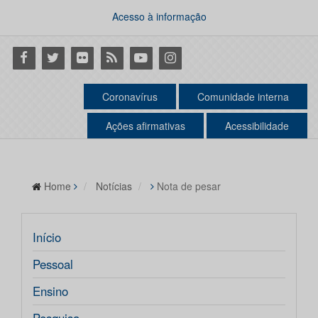
Acesso à informação
Facebook
Twitter
Flickr
RSS
Youtube
Instagram
Coronavírus
Comunidade interna
Ações afirmativas
Acessibilidade
Home
Notícias
Nota de pesar
Início
Pessoal
Ensino