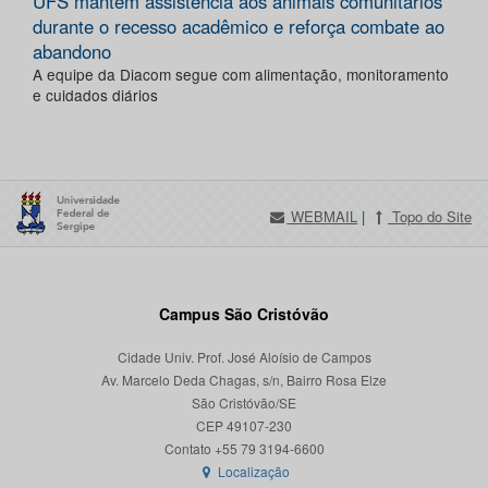
UFS mantém assistência aos animais comunitários
durante o recesso acadêmico e reforça combate ao
abandono
A equipe da Diacom segue com alimentação, monitoramento
e cuidados diários
WEBMAIL
|
Topo do Site
Campus São Cristóvão
Cidade Univ. Prof. José Aloísio de Campos
Av. Marcelo Deda Chagas, s/n, Bairro Rosa Elze
São Cristóvão/SE
CEP 49107-230
Localização