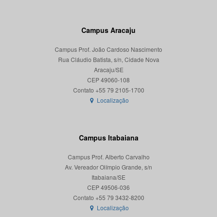
Campus Aracaju
Campus Prof. João Cardoso Nascimento
Rua Cláudio Batista, s/n, Cidade Nova
Aracaju/SE
CEP 49060-108
Localização
Campus Itabaiana
Campus Prof. Alberto Carvalho
Av. Vereador Olímpio Grande, s/n
Itabaiana/SE
CEP 49506-036
Localização