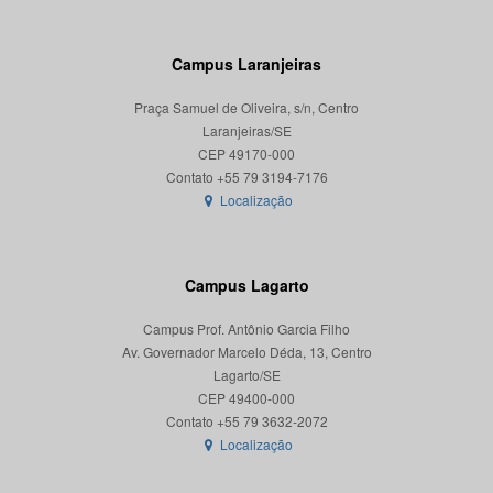
Campus Laranjeiras
Praça Samuel de Oliveira, s/n, Centro
Laranjeiras/SE
CEP 49170-000
Localização
Campus Lagarto
Campus Prof. Antônio Garcia Filho
Av. Governador Marcelo Déda, 13, Centro
Lagarto/SE
CEP 49400-000
Localização