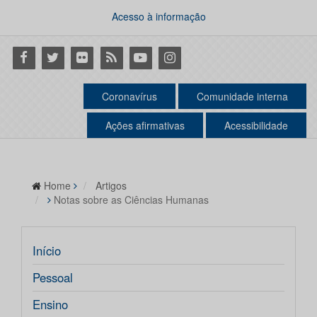
Acesso à informação
Facebook
Twitter
Flickr
RSS
Youtube
Instagram
Coronavírus
Comunidade interna
Ações afirmativas
Acessibilidade
Home
Artigos
Notas sobre as Ciências Humanas
Início
Pessoal
Ensino