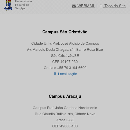
WEBMAIL
|
Topo do Site
Campus São Cristóvão
Cidade Univ. Prof. José Aloísio de Campos
Av. Marcelo Deda Chagas, s/n, Bairro Rosa Elze
São Cristóvão/SE
CEP 49107-230
Localização
Campus Aracaju
Campus Prof. João Cardoso Nascimento
Rua Cláudio Batista, s/n, Cidade Nova
Aracaju/SE
CEP 49060-108