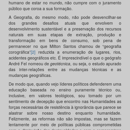
humano de estar no mundo, não cumpre com o juramento
público que coroa a sua formação.
A Geografia, do mesmo modo, não pode desvencilhar-se
dos grandes desafios atuais que envolvem o
desenvolvimento sustentável e a preservação dos recursos
naturais em suas etapas de extração, produção e
transformação em bens de consumo, sob pena de
permanecer no que Milton Santos chamou de “geografia
corográfica”
[2]
reduzida a enumeração de lugares, rios,
acidentes geográficos etc. É imprescindível o que o geógrafo
André Fel nomeou de
geotécnica
, ou seja, o estudo apurado
das inter-relações entre as mudanças técnicas e as
mudanças geográficas.
De modo que, quando vejo líderes políticos defenderem uma
educação baseada no ensino puramente técnico ou,
inclusive, em valores teológicos, sou tomado por um
sentimento de decepção que encontro nas Humanidades as
forças necessárias de resistência à ignorância que parece se
alastrar sobre nosso destino enquanto humanidade.
Felizmente, as reformas não são impostas, mas se fazem
lentamente por meio de políticas públicas comprometidas