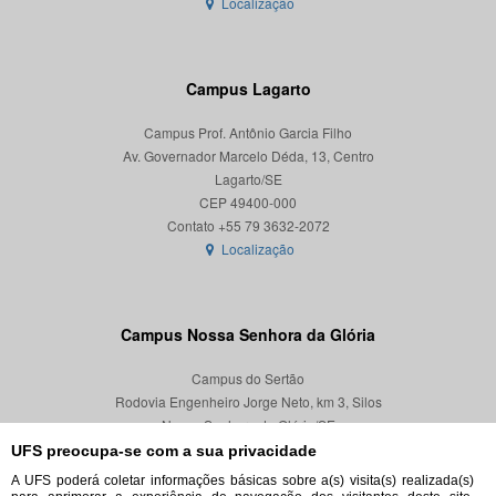
Localização
Campus Lagarto
Campus Prof. Antônio Garcia Filho
Av. Governador Marcelo Déda, 13, Centro
Lagarto/SE
CEP 49400-000
Localização
Campus Nossa Senhora da Glória
Campus do Sertão
Rodovia Engenheiro Jorge Neto, km 3, Silos
Nossa Senhora da Glória/SE
CEP 49680-000
UFS preocupa-se com a sua privacidade
A UFS poderá coletar informações básicas sobre a(s) visita(s) realizada(s)
Localização