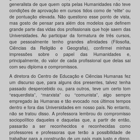
generalista de que quem opta pelas Humanidades não teve
condições de aprovação em cursos tidos como de “elite” ou
de pontuação elevada. Não questiono esse ponto de vista,
mas gosto de pensar para além dos modelos que definem
grande parte das vidas dos profissionais que hoje saem das
Universidades. Ao participar da formatura de três cursos,
que pessoalmente tenho grandes afinidades (Filosofia,
Ciências da Religião e Geografia), confirmei minhas
impressões sobre o papel das Humanidades e,
principalmente, do valor de cada profissional que delas sai
com seu diploma e compromissos.
A diretora do Centro de Educação e Ciências Humanas fez
um discurso que, para alguns dos presentes, talvez tenha
passado despercebido ou, para outros, teve um certo tom
“esquerdista”, “marxista” ou “comunista”, algo sempre
empregado às Humanas e tão evocado nos últimos tempos
dentro e fora das Universidades em nosso país. No entanto,
não se tratou disso. A professora lembrou do compromisso
sociopolítico daqueles e daquelas que, a partir de então,
passarão a ser reconhecidos e reconhecidas como
professores e professoras que terão a possibilidade de
trabalhar para a construção de um país mais justo e digno.