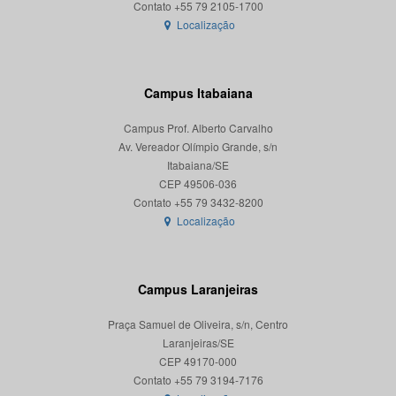
Localização
Campus Itabaiana
Campus Prof. Alberto Carvalho
Av. Vereador Olímpio Grande, s/n
Itabaiana/SE
CEP 49506-036
Localização
Campus Laranjeiras
Praça Samuel de Oliveira, s/n, Centro
Laranjeiras/SE
CEP 49170-000