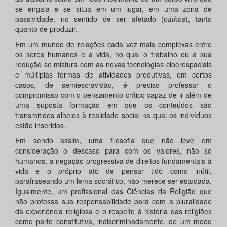
se engaja e se situa em um lugar, em uma zona de
passividade, no sentido de ser afetado (
páthos
), tanto
quanto de produzir.
Em um mundo de relações cada vez mais complexas entre
os seres humanos e a vida, no qual o trabalho ou a sua
redução se mistura com as novas tecnologias ciberespaciais
e múltiplas formas de atividades produtivas, em certos
casos, de semiescravidão, é preciso professar o
compromisso com o pensamento crítico capaz de ir além de
uma suposta formação em que os conteúdos são
transmitidos alheios à realidade social na qual os indivíduos
estão inseridos.
Em sendo assim, uma filosofia que não leve em
consideração o descaso para com os valores, não só
humanos, a negação progressiva de direitos fundamentais à
vida e o próprio ato de pensar tido como inútil,
parafraseando um lema socrático, não merece ser estudada.
Igualmente, um profissional das Ciências da Religião que
não professa sua responsabilidade para com a pluralidade
da experiência religiosa e o respeito à história das religiões
como parte constitutiva, indiscriminadamente, de um modo