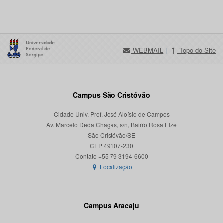
WEBMAIL
|
Topo do Site
Campus São Cristóvão
Cidade Univ. Prof. José Aloísio de Campos
Av. Marcelo Deda Chagas, s/n, Bairro Rosa Elze
São Cristóvão/SE
CEP 49107-230
Localização
Campus Aracaju