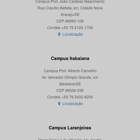
Campus Prof. João Cardoso Nascimento
Rua Cláudio Batista, s/n, Cidade Nova
Aracaju/SE
CEP 49060-108
Localização
Campus Itabaiana
Campus Prof. Alberto Carvalho
Av. Vereador Olímpio Grande, s/n
Itabaiana/SE
CEP 49506-036
Localização
Campus Laranjeiras
Praça Samuel de Oliveira, s/n, Centro