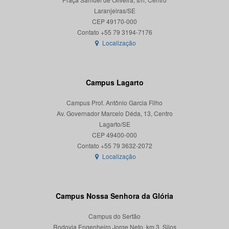
Laranjeiras/SE
CEP 49170-000
Localização
Campus Lagarto
Campus Prof. Antônio Garcia Filho
Av. Governador Marcelo Déda, 13, Centro
Lagarto/SE
CEP 49400-000
Localização
Campus Nossa Senhora da Glória
Campus do Sertão
Rodovia Engenheiro Jorge Neto, km 3, Silos