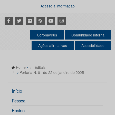
Acesso à informação
Facebook
Twitter
Flickr
RSS
Youtube
Instagram
Coronavírus
Comunidade interna
Ações afirmativas
Acessibilidade
Home
Editais
Portaria N. 01 de 22 de janeiro de 2025
Início
Pessoal
Ensino