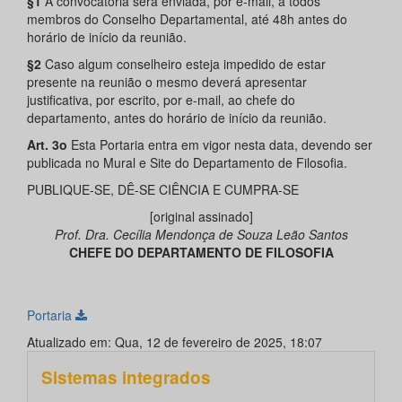
§1
A convocatória será enviada, por e-mail, a todos
membros do Conselho Departamental, até 48h antes do
horário de início da reunião.
§2
Caso algum conselheiro esteja impedido de estar
presente na reunião o mesmo deverá apresentar
justificativa, por escrito, por e-mail, ao chefe do
departamento, antes do horário de início da reunião.
Art. 3o
Esta Portaria entra em vigor nesta data, devendo ser
publicada no Mural e Site do Departamento de Filosofia.
PUBLIQUE-SE, DÊ-SE CIÊNCIA E CUMPRA-SE
[original assinado]
Prof. Dra. Cecília Mendonça de Souza Leão Santos
CHEFE DO DEPARTAMENTO DE FILOSOFIA
Portaria
Atualizado em: Qua, 12 de fevereiro de 2025, 18:07
Sistemas integrados