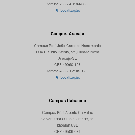
Localização
Campus Aracaju
Campus Prof. João Cardoso Nascimento
Rua Cláudio Batista, s/n, Cidade Nova
Aracaju/SE
CEP 49060-108
Localização
Campus Itabaiana
Campus Prof. Alberto Carvalho
Av. Vereador Olímpio Grande, s/n
Itabaiana/SE
CEP 49506-036