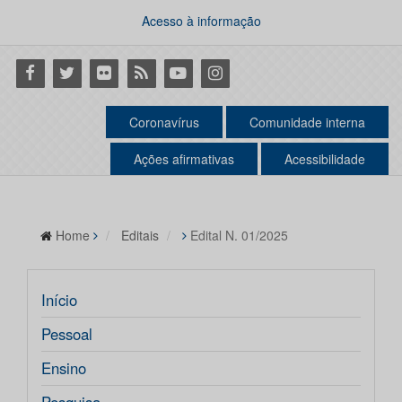
Acesso à informação
Facebook
Twitter
Flickr
RSS
Youtube
Instagram
Coronavírus
Comunidade interna
Ações afirmativas
Acessibilidade
Home
Editais
Edital N. 01/2025
Início
Pessoal
Ensino