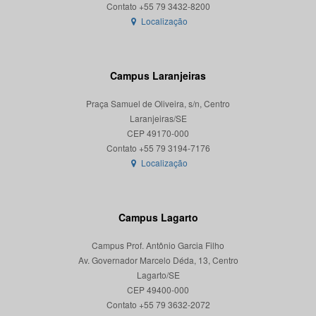
Localização
Campus Laranjeiras
Praça Samuel de Oliveira, s/n, Centro
Laranjeiras/SE
CEP 49170-000
Localização
Campus Lagarto
Campus Prof. Antônio Garcia Filho
Av. Governador Marcelo Déda, 13, Centro
Lagarto/SE
CEP 49400-000