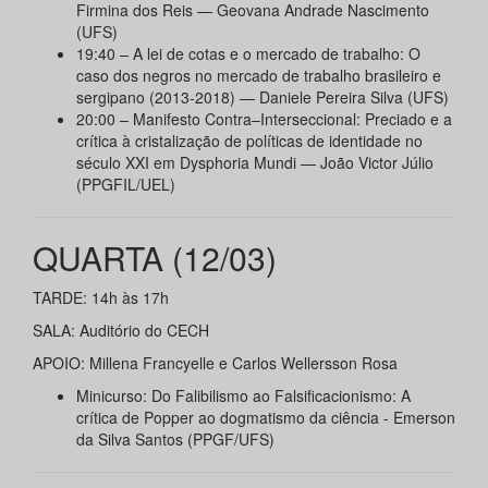
Firmina dos Reis — Geovana Andrade Nascimento
(UFS)
19:40 – A lei de cotas e o mercado de trabalho: O
caso dos negros no mercado de trabalho brasileiro e
sergipano (2013-2018) — Daniele Pereira Silva (UFS)
20:00 – Manifesto Contra–Interseccional: Preciado e a
crítica à cristalização de políticas de identidade no
século XXI em Dysphoria Mundi — João Victor Júlio
(PPGFIL/UEL)
QUARTA (12/03)
TARDE: 14h às 17h
SALA: Auditório do CECH
APOIO: Millena Francyelle e Carlos Wellersson Rosa
Minicurso: Do Falibilismo ao Falsificacionismo: A
crítica de Popper ao dogmatismo da ciência - Emerson
da Silva Santos (PPGF/UFS)