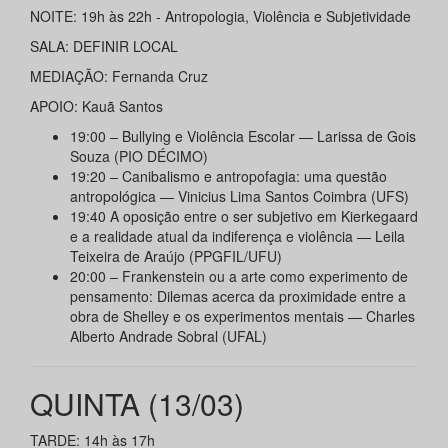
NOITE: 19h às 22h - Antropologia, Violência e Subjetividade
SALA: DEFINIR LOCAL
MEDIAÇÃO: Fernanda Cruz
APOIO: Kauã Santos
19:00 – Bullying e Violência Escolar — Larissa de Gois
Souza (PIO DÉCIMO)
19:20 – Canibalismo e antropofagia: uma questão
antropológica — Vinicius Lima Santos Coimbra (UFS)
19:40 A oposição entre o ser subjetivo em Kierkegaard
e a realidade atual da indiferença e violência — Leila
Teixeira de Araújo (PPGFIL/UFU)
20:00 – Frankenstein ou a arte como experimento de
pensamento: Dilemas acerca da proximidade entre a
obra de Shelley e os experimentos mentais — Charles
Alberto Andrade Sobral (UFAL)
QUINTA (13/03)
TARDE: 14h às 17h