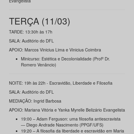
Evangelista
TERÇA (11/03)
TARDE: 13:30h às 17h
SALA: Auditório do DFL
APOIO: Marcos Vinicius Lima e Vinicius Coimbra
Minicurso: Estética e Decolonialidade (Profº Dr.
Romero Venâncio)
NOITE: 19h às 22h - Escravidão, Liberdade e Filosofia
SALA: Auditório do DFL
MEDIAÇÃO: Ingrid Barbosa
APOIO: Mariana Vitória e Yanka Myrelle Belizário Evangelista
19:00 – Adam Ferguson: uma filosofia antiescravista
— Diego Andrade Nascimento (PPGF/UFS)
19:20 – A filosofia da liberdade e escravidão em Maria