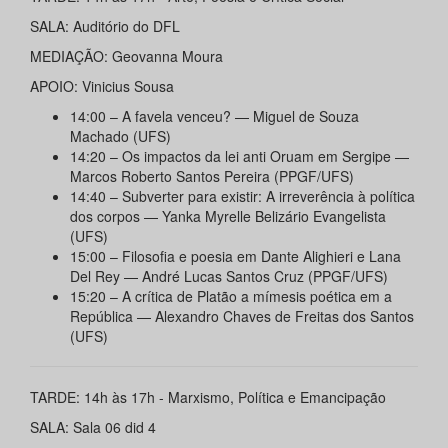
SALA: Auditório do DFL
MEDIAÇÃO: Geovanna Moura
APOIO: Vinicius Sousa
14:00 – A favela venceu? — Miguel de Souza
Machado (UFS)
14:20 – Os impactos da lei anti Oruam em Sergipe —
Marcos Roberto Santos Pereira (PPGF/UFS)
14:40 – Subverter para existir: A irreverência à política
dos corpos — Yanka Myrelle Belizário Evangelista
(UFS)
15:00 – Filosofia e poesia em Dante Alighieri e Lana
Del Rey — André Lucas Santos Cruz (PPGF/UFS)
15:20 – A crítica de Platão a mímesis poética em a
República — Alexandro Chaves de Freitas dos Santos
(UFS)
TARDE: 14h às 17h - Marxismo, Política e Emancipação
SALA: Sala 06 did 4