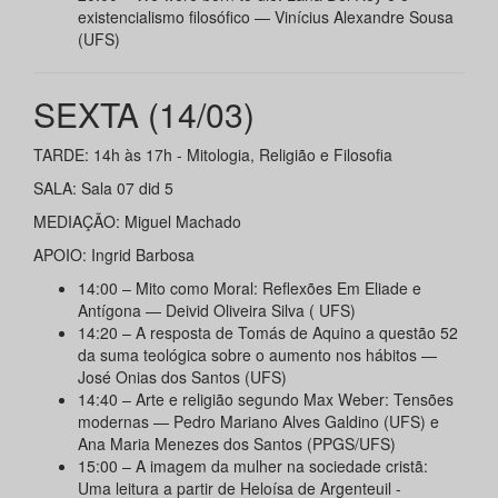
existencialismo filosófico — Vinícius Alexandre Sousa
(UFS)
SEXTA (14/03)
TARDE: 14h às 17h - Mitologia, Religião e Filosofia
SALA: Sala 07 did 5
MEDIAÇÃO: Miguel Machado
APOIO: Ingrid Barbosa
14:00 – Mito como Moral: Reflexões Em Eliade e
Antígona — Deivid Oliveira Silva ( UFS)
14:20 – A resposta de Tomás de Aquino a questão 52
da suma teológica sobre o aumento nos hábitos —
José Onias dos Santos (UFS)
14:40 – Arte e religião segundo Max Weber: Tensões
modernas — Pedro Mariano Alves Galdino (UFS) e
Ana Maria Menezes dos Santos (PPGS/UFS)
15:00 – A imagem da mulher na sociedade cristã:
Uma leitura a partir de Heloísa de Argenteuil -