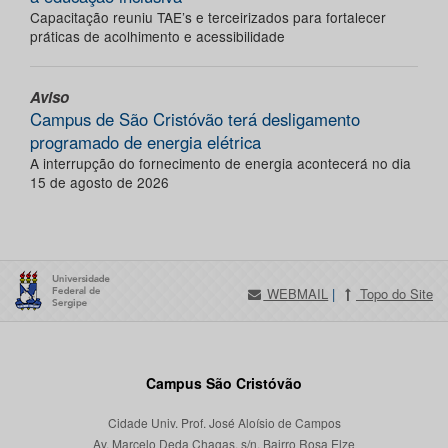
Capacitação reuniu TAE’s e terceirizados para fortalecer
práticas de acolhimento e acessibilidade
Aviso
Campus de São Cristóvão terá desligamento
programado de energia elétrica
A interrupção do fornecimento de energia acontecerá no dia
15 de agosto de 2026
WEBMAIL
|
Topo do Site
Campus São Cristóvão
Cidade Univ. Prof. José Aloísio de Campos
Av. Marcelo Deda Chagas, s/n, Bairro Rosa Elze