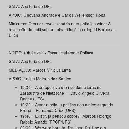
SALA: Auditório do DFL
APOIO: Geovana Andrade e Carlos Wellersson Rosa
Minicurso: O ecoar revolucionário num peito jacobino: A
revolução do haiti sob um olhar filosófico ( Ingrid Barbosa -
UFS)
NOITE: 19h às 22h - Existencialismo e Política
SALA: Auditório do DFL
MEDIAÇÃO: Marcos Vinicius Lima
APOIO: Felipe Mateus dos Santos
19:00 – A perspectiva e o riso das alturas no
Zaratustra de Nietzsche — David Angelo Oliveira
Rocha (UFS) .
19:20 – Amor e ódio: a política dos afetos segundo
Freud – Fernanda Cruz (UFS)
19:40 – Existir, já pensou sobre?- Marcos Rodrigo
Rabelo Amado (PPGF/UFS)
20:00 – We were born to die: Lana Del Rey e o