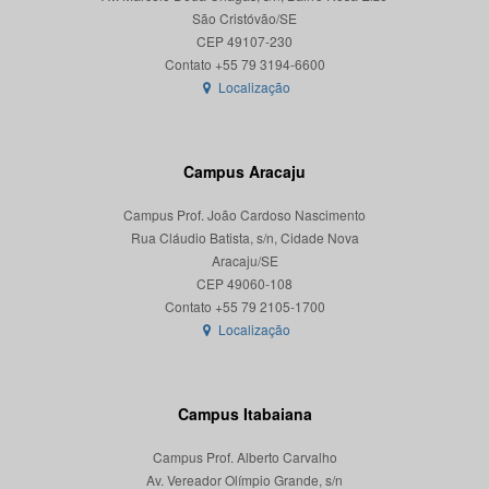
São Cristóvão/SE
CEP 49107-230
Localização
Campus Aracaju
Campus Prof. João Cardoso Nascimento
Rua Cláudio Batista, s/n, Cidade Nova
Aracaju/SE
CEP 49060-108
Localização
Campus Itabaiana
Campus Prof. Alberto Carvalho
Av. Vereador Olímpio Grande, s/n