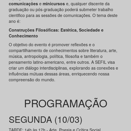
comunicações
e
minicursos
e, qualquer discente da
graduação ou pós-graduação poderá submeter trabalho
cientifico para as sessões de comunicações. O tema deste
ano é:
Construções Filosóficas: Estética, Sociedade e
Conhecimento
O objetivo do evento é promover reflexões e o
compartilhamento de conhecimentos sobre literatura, arte,
música, antropologia, política, filosofia e também o
pensamento latino-americano, entre outros. A SEFIL visa
criar um diálogo interdisciplinas, explorando as conexões e
influências mútuas dessas áreas, enriquecendo nossa
compreensão do mundo.
PROGRAMAÇÃO
SEGUNDA (10/03)
TARDE: 14h às 17h - Arte, Poesia e Crítica Social