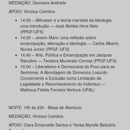
MEDIAÇÃO: Geovana Andrade
APOIO: Vinícius Coimbra
14:00 – Althusser e a teoria marxista da ideologia:
uma introdução — José Alcides Hora Neto
(PPGF/UFS)
14:20 – Jovem Marx: uma reflexão sobre
emancipação, alienação e ideologia — Carlos Alberto
Nunes Junior (PPGF-UFS)
14:40 – Arte, Política e Emancipação em Jacques
Rancière — Teodora Munerato Correia (PPGF/UFS)
15:00 – Liberalismo e Democracia do Povo para os
Senhores: A Abordagem de Domenico Losurdo
Concernente a Exclusão como Limitação da
Legalidade e Reconhecimento do Indivíduo —
Matheus Fidelis Ferreira Ventura (UFAL)
NOITE: 19h às 22h - Mesa de Abertura:
MEDIAÇÃO: Vinicius Coimbra
APOIO: Clara Emanuelle Santos e Yanka Myrelle Belizário