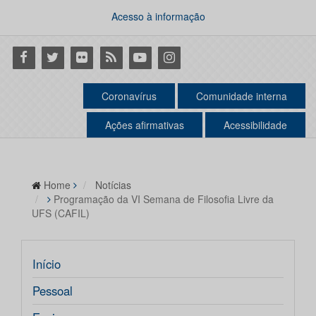
Acesso à informação
Facebook
Twitter
Flickr
RSS
Youtube
Instagram
Coronavírus
Comunidade interna
Ações afirmativas
Acessibilidade
Home
Notícias
Programação da VI Semana de Filosofia Livre da
UFS (CAFIL)
Início
Pessoal