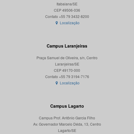
Itabaiana/SE
CEP 49506-036
Localização
Campus Laranjeiras
Praça Samuel de Oliveira, s/n, Centro
Laranjeiras/SE
CEP 49170-000
Localização
Campus Lagarto
Campus Prof. Antônio Garcia Filho
Av. Governador Marcelo Déda, 13, Centro
Lagarto/SE