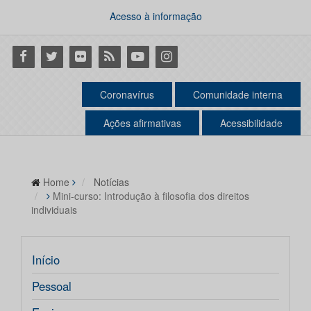
Acesso à informação
Facebook
Twitter
Flickr
RSS
Youtube
Instagram
Coronavírus
Comunidade interna
Ações afirmativas
Acessibilidade
Home
Notícias
Mini-curso: Introdução à filosofia dos direitos
individuais
Início
Pessoal