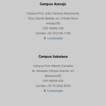
Campus Aracaju
Campus Prof. João Cardoso Nascimento
Rua Cláudio Batista, s/n, Cidade Nova
Aracaju/SE
CEP 49060-108
Localização
Campus Itabaiana
Campus Prof. Alberto Carvalho
Av. Vereador Olímpio Grande, s/n
Itabaiana/SE
CEP 49506-036
Localização