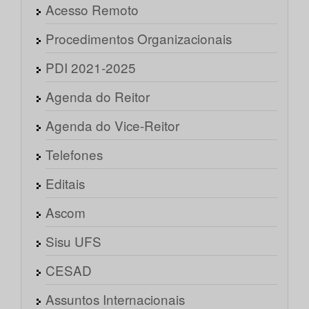
Acesso Remoto
Procedimentos Organizacionais
PDI 2021-2025
Agenda do Reitor
Agenda do Vice-Reitor
Telefones
Editais
Ascom
Sisu UFS
CESAD
Assuntos Internacionais