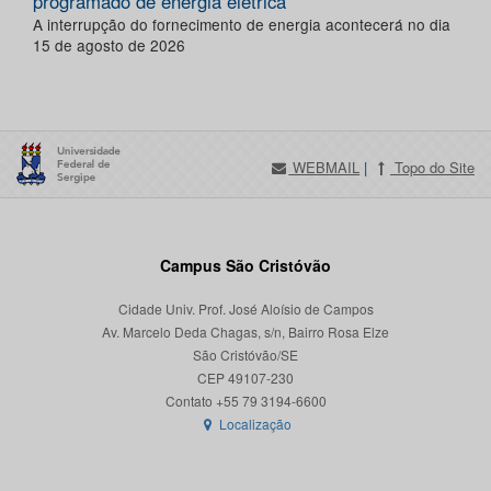
programado de energia elétrica
A interrupção do fornecimento de energia acontecerá no dia
15 de agosto de 2026
WEBMAIL
|
Topo do Site
Campus São Cristóvão
Cidade Univ. Prof. José Aloísio de Campos
Av. Marcelo Deda Chagas, s/n, Bairro Rosa Elze
São Cristóvão/SE
CEP 49107-230
Localização