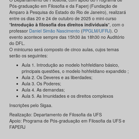
Pós-graduação em Filosofia e da Faperj (Fundação de
Amparo à Pesquisa do Estado do Rio de Janeiro), realizará
entre os dias 20 e 24 de outubro de 2025 o mini-curso
"
Introdução à filosofia dos direitos individuais
", com o
professor
Daniel Simão Nascimento
(
PPGLM
/
UFRJ
). O
evento acontece sempre das 15h30 às 18h30 no Auditório
do DFL.
O minicurso será composto de cinco aulas, cujos temas
serão os seguintes:
Aula 1. Introdução ao modelo hohfeldiano básico,
principais questões, o modelo hohfeldiano expandido ;
Aula 2. Os Deveres e as liberdades;
Aula 3. Os Poderes;
Aula 4. As demandas;
Aula 5. As Imunidades e os direitos complexos
Inscrições pelo Sigaa.
Realização: Departamento de Filosofia da UFS
Apoio: Programa de Pós-graduação em Filosofia da UFS e
FAPERJ