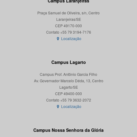
Campus Laranjeiras
Praça Samuel de Oliveira, s/n, Centro
Laranjeiras/SE
CEP 49170-000
Localização
Campus Lagarto
Campus Prof. Antônio Garcia Filho
Av. Governador Marcelo Déda, 13, Centro
Lagarto/SE
CEP 49400-000
Localização
Campus Nossa Senhora da Glória