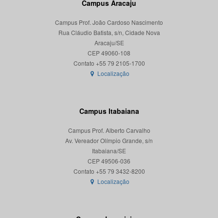
Campus Aracaju
Campus Prof. João Cardoso Nascimento
Rua Cláudio Batista, s/n, Cidade Nova
Aracaju/SE
CEP 49060-108
Localização
Campus Itabaiana
Campus Prof. Alberto Carvalho
Av. Vereador Olímpio Grande, s/n
Itabaiana/SE
CEP 49506-036
Localização