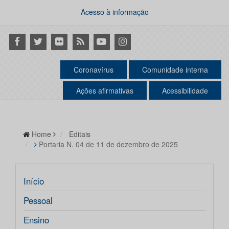
Acesso à informação
Facebook
Twitter
Flickr
RSS
Youtube
Instagram
Coronavírus
Comunidade interna
Ações afirmativas
Acessibilidade
Home
Editais
Portaria N. 04 de 11 de dezembro de 2025
Início
Pessoal
Ensino