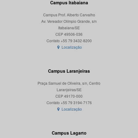
Campus Itabaiana
Campus Prof. Alberto Carvalho
Av. Vereador Olímpio Grande, s/n
Itabaiana/SE
CEP 49506-036
Localização
Campus Laranjeiras
Praça Samuel de Oliveira, s/n, Centro
Laranjeiras/SE
CEP 49170-000
Localização
Campus Lagarto