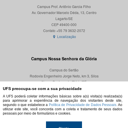
Campus Prof. Antônio Garcia Filho
Av. Governador Marcelo Déda, 13, Centro
Lagarto/SE
CEP 49400-000
Localização
Campus Nossa Senhora da Glória
Campus do Sertão
Rodovia Engenheiro Jorge Neto, km 3, Silos
Nossa Senhora da Glória/SE
CEP 49680-000
UFS preocupa-se com a sua privacidade
A UFS poderá coletar informações básicas sobre a(s) visita(s) realizada(s)
Localização
para aprimorar a experiência de navegação dos visitantes deste site,
segundo o que estabelece a
Política de Privacidade de Dados Pessoais.
Ao
utilizar este site, você concorda com a coleta e tratamento de seus dados
pessoais por meio de formulários e cookies.