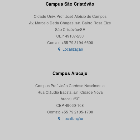
Campus São Cristóvão
Cidade Univ. Prof. José Aloísio de Campos
Av. Marcelo Deda Chagas, s/n, Bairro Rosa Elze
São Cristóvão/SE
CEP 49107-230
Localização
Campus Aracaju
Campus Prof. João Cardoso Nascimento
Rua Cláudio Batista, s/n, Cidade Nova
Aracaju/SE
CEP 49060-108
Localização