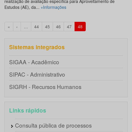
realização de avaliação específica para Aproveitamento de
Estudos (AE), da...
+Informações
«
‹
…
44
45
46
47
48
Sistemas integrados
SIGAA - Acadêmico
SIPAC - Administrativo
SIGRH - Recursos Humanos
Links rápidos
Consulta pública de processos