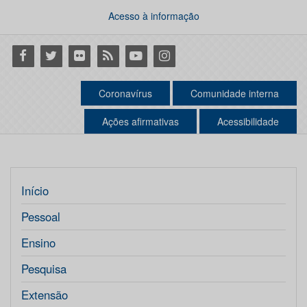
Acesso à informação
Facebook
Twitter
Flickr
RSS
Youtube
Instagram
Coronavírus
Comunidade interna
Ações afirmativas
Acessibilidade
Início
Pessoal
Ensino
Pesquisa
Extensão